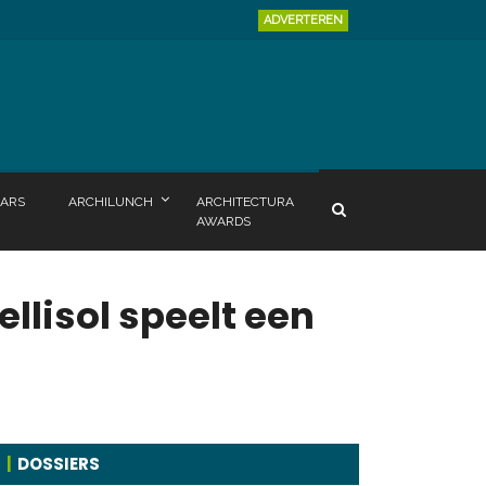
ADVERTEREN
ARS
ARCHILUNCH
ARCHITECTURA
AWARDS
llisol speelt een
DOSSIERS