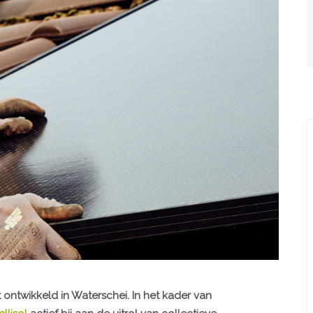
ontwikkeld in Waterschei. In het kader van