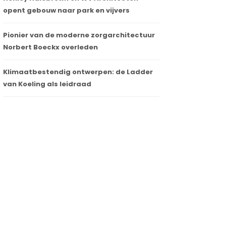
opent gebouw naar park en vijvers
Pionier van de moderne zorgarchitectuur
Norbert Boeckx overleden
Klimaatbestendig ontwerpen: de Ladder
van Koeling als leidraad