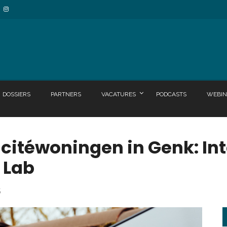
DOSSIERS
PARTNERS
VACATURES
PODCASTS
WEBIN
citéwoningen in Genk: Inte
N Lab
5