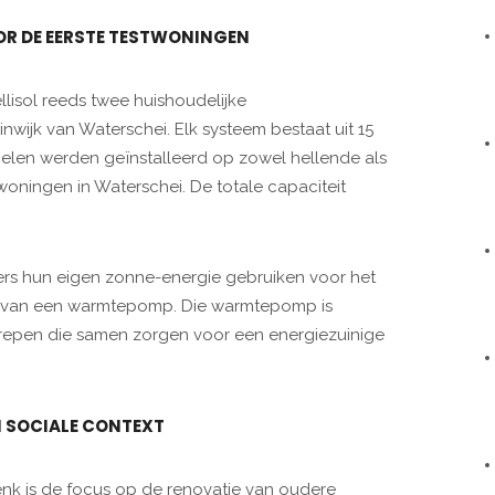
OR DE EERSTE TESTWONINGEN
llisol reeds twee huishoudelijke
inwijk van Waterschei. Elk systeem bestaat uit 15
nelen werden geïnstalleerd op zowel hellende als
oningen in Waterschei. De totale capaciteit
ers hun eigen zonne-energie gebruiken voor het
en van een warmtepomp. Die warmtepomp is
repen die samen zorgen voor een energiezuinige
N SOCIALE CONTEXT
enk is de focus op de renovatie van oudere