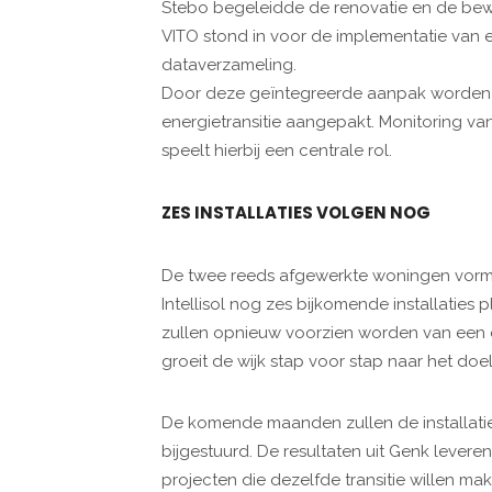
Stebo begeleidde de renovatie en de bewo
VITO stond in voor de implementatie van 
dataverzameling.
Door deze geïntegreerde aanpak worden z
energietransitie aangepakt. Monitoring va
speelt hierbij een centrale rol.
ZES INSTALLATIES VOLGEN NOG
De twee reeds afgewerkte woningen vormen
Intellisol nog zes bijkomende installaties
zullen opnieuw voorzien worden van een 
groeit de wijk stap voor stap naar het do
De komende maanden zullen de installat
bijgestuurd. De resultaten uit Genk lever
projecten die dezelfde transitie willen mak