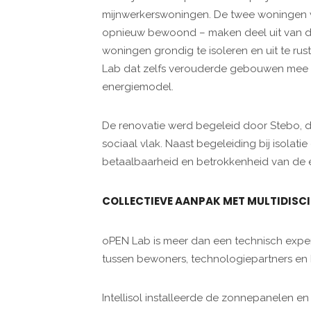
mijnwerkerswoningen. De twee woningen w
opnieuw bewoond – maken deel uit van de 
woningen grondig te isoleren en uit te r
Lab dat zelfs verouderde gebouwen mee 
energiemodel.
De renovatie werd begeleid door Stebo, 
sociaal vlak. Naast begeleiding bij isolati
betaalbaarheid en betrokkenheid van de 
COLLECTIEVE AANPAK MET MULTIDISCI
oPEN Lab is meer dan een technisch expe
tussen bewoners, technologiepartners en k
Intellisol installeerde de zonnepanelen en