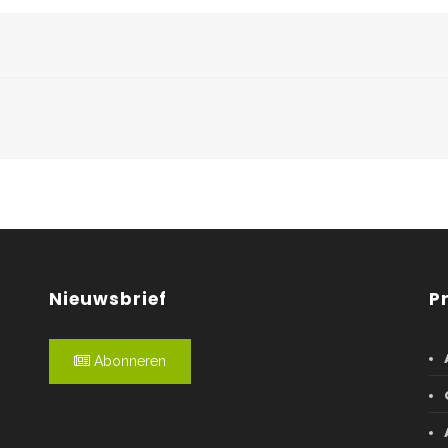
Nieuwsbrief
P
Abonneren