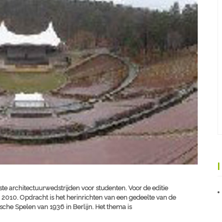
te architectuurwedstrijden voor studenten. Voor de editie
2010. Opdracht is het herinrichten van een gedeelte van de
ische Spelen van 1936 in Berlijn. Het thema is