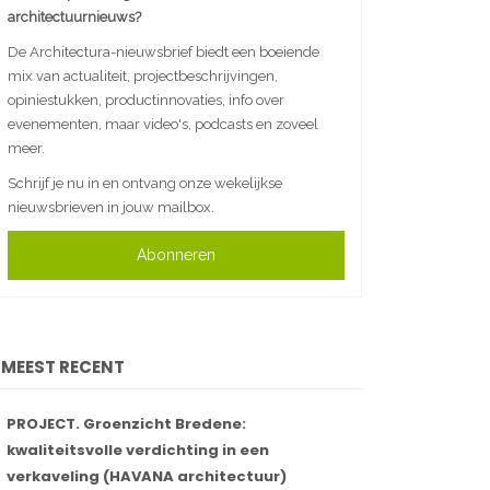
architectuurnieuws?
De Architectura-nieuwsbrief biedt een boeiende
mix van actualiteit, projectbeschrijvingen,
opiniestukken, productinnovaties, info over
evenementen, maar video's, podcasts en zoveel
meer.
Schrijf je nu in en ontvang onze wekelijkse
nieuwsbrieven in jouw mailbox.
Abonneren
MEEST RECENT
PROJECT. Groenzicht Bredene:
kwaliteitsvolle verdichting in een
verkaveling (HAVANA architectuur)