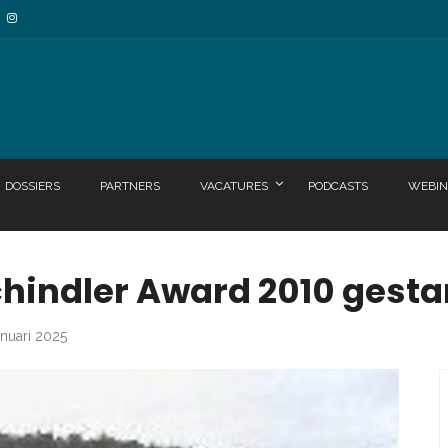
DOSSIERS
PARTNERS
VACATURES
PODCASTS
WEBIN
hindler Award 2010 gestart
anuari 2025