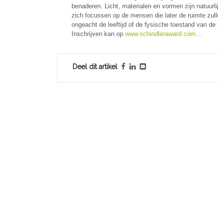
benaderen. Licht, materialen en vormen zijn natuurl
zich focussen op de mensen die later de ruimte zulle
ongeacht de leeftijd of de fysische toestand van de
Inschrijven kan op
www.schindleraward.com
.
...
Deel dit artikel