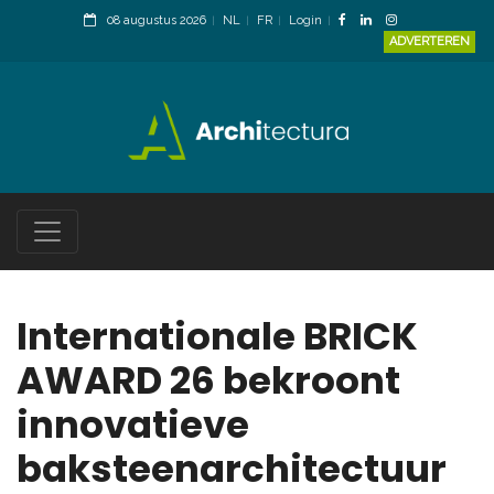
08 augustus 2026
NL
FR
Login
ADVERTEREN
Internationale BRICK
AWARD 26 bekroont
innovatieve
baksteenarchitectuur