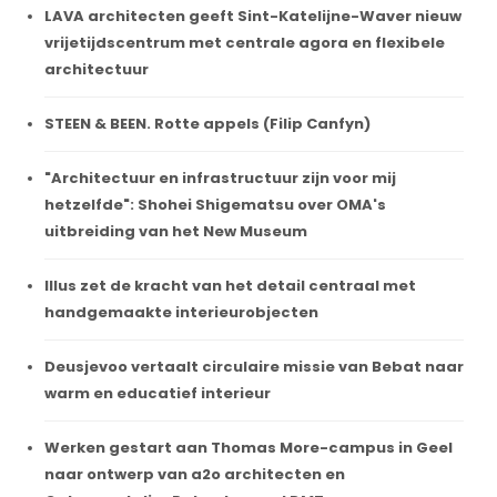
LAVA architecten geeft Sint-Katelijne-Waver nieuw
vrijetijdscentrum met centrale agora en flexibele
architectuur
STEEN & BEEN. Rotte appels (Filip Canfyn)
"Architectuur en infrastructuur zijn voor mij
hetzelfde": Shohei Shigematsu over OMA's
uitbreiding van het New Museum
Illus zet de kracht van het detail centraal met
handgemaakte interieurobjecten
Deusjevoo vertaalt circulaire missie van Bebat naar
warm en educatief interieur
Werken gestart aan Thomas More-campus in Geel
naar ontwerp van a2o architecten en