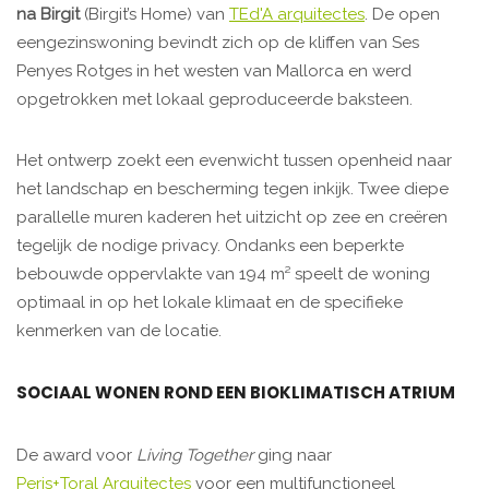
na Birgit
(Birgit’s Home) van
TEd'A arquitectes
. De open
eengezinswoning bevindt zich op de kliffen van Ses
Penyes Rotges in het westen van Mallorca en werd
opgetrokken met lokaal geproduceerde baksteen.
Het ontwerp zoekt een evenwicht tussen openheid naar
het landschap en bescherming tegen inkijk. Twee diepe
parallelle muren kaderen het uitzicht op zee en creëren
tegelijk de nodige privacy. Ondanks een beperkte
bebouwde oppervlakte van 194 m² speelt de woning
optimaal in op het lokale klimaat en de specifieke
kenmerken van de locatie.
SOCIAAL WONEN ROND EEN BIOKLIMATISCH ATRIUM
De award voor
Living Together
ging naar
Peris+Toral Arquitectes
voor een multifunctioneel