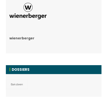
wienerberger
DOSSIERS
Baksteen