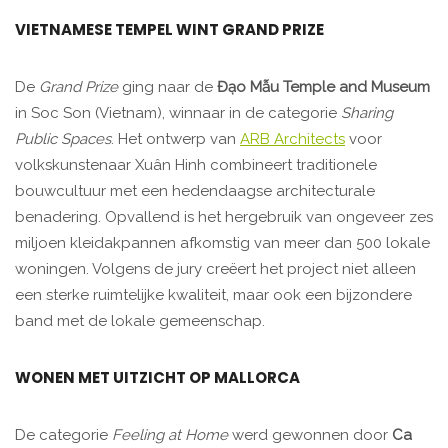
VIETNAMESE TEMPEL WINT GRAND PRIZE
De
Grand Prize
ging naar de
Đạo Mẫu Temple and Museum
in Soc Son (Vietnam), winnaar in de categorie
Sharing
Public Spaces
. Het ontwerp van
ARB Architects
voor
volkskunstenaar Xuân Hinh combineert traditionele
bouwcultuur met een hedendaagse architecturale
benadering. Opvallend is het hergebruik van ongeveer zes
miljoen kleidakpannen afkomstig van meer dan 500 lokale
woningen. Volgens de jury creëert het project niet alleen
een sterke ruimtelijke kwaliteit, maar ook een bijzondere
band met de lokale gemeenschap.
WONEN MET UITZICHT OP MALLORCA
De categorie
Feeling at Home
werd gewonnen door
Ca