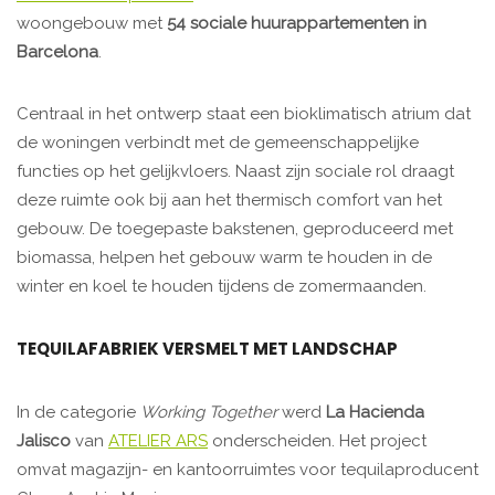
woongebouw met
54 sociale huurappartementen in
Barcelona
.
Centraal in het ontwerp staat een bioklimatisch atrium dat
de woningen verbindt met de gemeenschappelijke
functies op het gelijkvloers. Naast zijn sociale rol draagt
deze ruimte ook bij aan het thermisch comfort van het
gebouw. De toegepaste bakstenen, geproduceerd met
biomassa, helpen het gebouw warm te houden in de
winter en koel te houden tijdens de zomermaanden.
TEQUILAFABRIEK VERSMELT MET LANDSCHAP
In de categorie
Working Together
werd
La Hacienda
Jalisco
van
ATELIER ARS
onderscheiden. Het project
omvat magazijn- en kantoorruimtes voor tequilaproducent