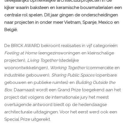
tweejaarlijks opmerkelijke architectuurprojecten in de
kijker waarin baksteen en keramische bouwmaterialen een
centrale rol spelen. Dit jaar gingen de onderscheidingen
naar projecten in onder meer Vietnam, Spanje, Mexico en
België.
De BRICK AWARD bekroont realisaties in vijf categorieën:
Feeling at Home
(eengezinswoningen en kleinschalige
projecten),
Living Together
(stedelijke
woonontwikkelingen),
Working Together
(commerciële en
industriële gebouwen),
Sharing Public Spaces
(openbare
gebouwen en publieke ruimtes) en
Building Outside the
Box
. Daarnaast wordt een Grand Prize toegekend aan het
project dat volgens de internationale jury het meest
overtuigende antwoord biedt op de hedendaagse
architecturale uitdagingen. Voor het eerst werd ook een
Special Prize uitgereikt.