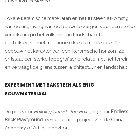
Clase Azul in Mexico.
Lokale keramische materialen en natuursteen afkomstig
van de uitgraving van de bouwsite zorgen voor een sterke
verankering in het vulkanische landschap. De
dakbekleding met traditionele kleielementen geeft het
gebouw het karakter van een ‘keramische horizon’. Zo
ontstaat een sterke topografische relatie met het terrein
en vervaagt de grens tussen architectuur en landschap.
EXPERIMENT MET BAKSTEEN ALS ENIG
BOUWMATERIAAL
De prijs voor
Building Outside the Box
ging naar
Endless
Brick Playground
, een educatief project van de China
Academy of Art in Hangzhou.