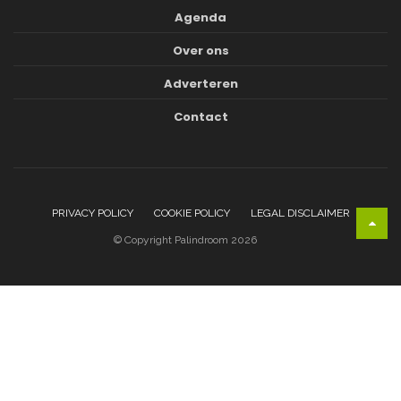
Agenda
Over ons
Adverteren
Contact
PRIVACY POLICY
COOKIE POLICY
LEGAL DISCLAIMER
© Copyright Palindroom 2026