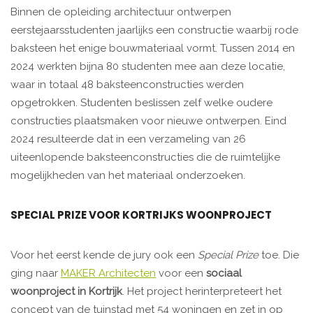
Binnen de opleiding architectuur ontwerpen
eerstejaarsstudenten jaarlijks een constructie waarbij rode
baksteen het enige bouwmateriaal vormt. Tussen 2014 en
2024 werkten bijna 80 studenten mee aan deze locatie,
waar in totaal 48 baksteenconstructies werden
opgetrokken. Studenten beslissen zelf welke oudere
constructies plaatsmaken voor nieuwe ontwerpen. Eind
2024 resulteerde dat in een verzameling van 26
uiteenlopende baksteenconstructies die de ruimtelijke
mogelijkheden van het materiaal onderzoeken.
SPECIAL PRIZE VOOR KORTRIJKS WOONPROJECT
Voor het eerst kende de jury ook een
Special Prize
toe. Die
ging naar
MAKER Architecten
voor een
sociaal
woonproject in Kortrijk
. Het project herinterpreteert het
concept van de tuinstad met 54 woningen en zet in op