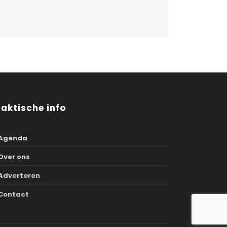
raktische info
Agenda
Over ons
Adverteren
Contact