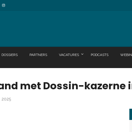
DOSSIERS
PARTNERS
VACATURES
PODCASTS
WEBIN
band met Dossin-kazerne 
i 2025