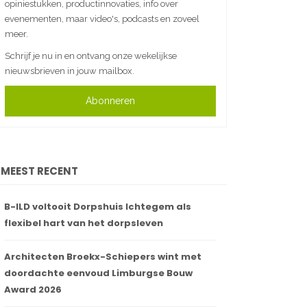
opiniestukken, productinnovaties, info over
evenementen, maar video's, podcasts en zoveel
meer.
Schrijf je nu in en ontvang onze wekelijkse
nieuwsbrieven in jouw mailbox.
Abonneren
MEEST RECENT
B-ILD voltooit Dorpshuis Ichtegem als
flexibel hart van het dorpsleven
Architecten Broekx-Schiepers wint met
doordachte eenvoud Limburgse Bouw
Award 2026