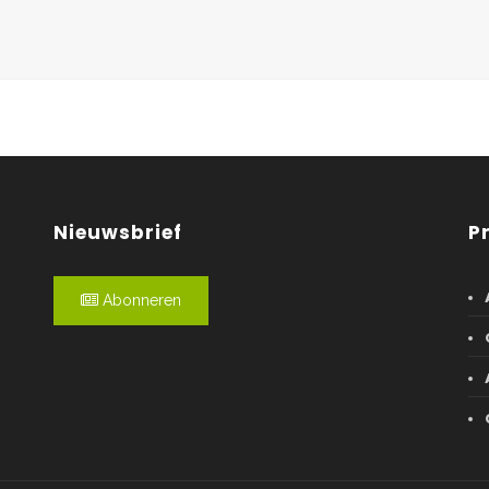
Nieuwsbrief
P
Abonneren