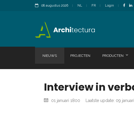
08 augustus 2026
NL
FR
Login
NIEUWS
PROJECTEN
PRODUCTEN
Interview in ver
01 januari 1800
Laatste update: 09 januar