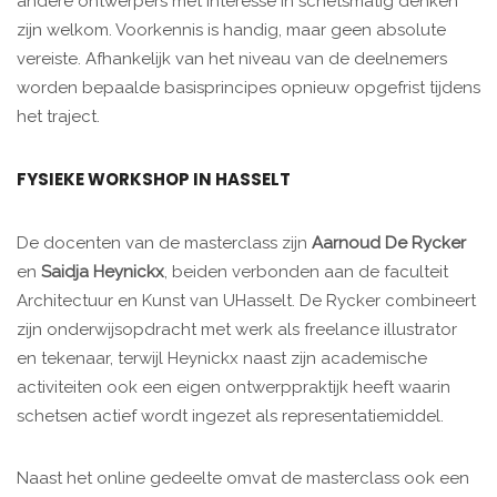
andere ontwerpers met interesse in schetsmatig denken
zijn welkom. Voorkennis is handig, maar geen absolute
vereiste. Afhankelijk van het niveau van de deelnemers
worden bepaalde basisprincipes opnieuw opgefrist tijdens
het traject.
FYSIEKE WORKSHOP IN HASSELT
De docenten van de masterclass zijn
Aarnoud De Rycker
en
Saidja Heynickx
, beiden verbonden aan de faculteit
Architectuur en Kunst van UHasselt. De Rycker combineert
zijn onderwijsopdracht met werk als freelance illustrator
en tekenaar, terwijl Heynickx naast zijn academische
activiteiten ook een eigen ontwerppraktijk heeft waarin
schetsen actief wordt ingezet als representatiemiddel.
Naast het online gedeelte omvat de masterclass ook een