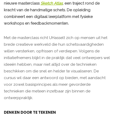
nieuwe masterclass
Sketch Atlas
, een traject rond de
kracht van de handmatige schets. De opleiding
combineert een digitaal leerplatform met fysieke
workshops en feedbackmomenten.
Met de masterclass richt UHasselt zich op mensen uit het
brede creatieve werkveld die hun schetsvaardigheden
willen versterken, opfrissen of verdiepen. Volgens de
initiatiefnemers blijkt in de praktijk dat veel ontwerpers wel
ideeën hebben, maar niet altijd over de technieken
beschikken om die snel en helder te visualiseren. De
cursus wil daar een antwoord op bieden, met aandacht
voor zowel basisprincipes als meer gevorderde
technieken die meteen inzetbaar zijn binnen de
ontwerppraktijk.
DENKEN DOOR TE TEKENEN