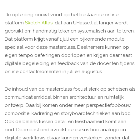
De opleiding bouwt voort op het bestaande online
platform
Sketch Atlas
, dat aan UHasselt al langer wordt
gebruikt om handmatig tekenen systematisch aan te leren.
Dat platform krijgt vanaf 1 juli een bijkomende module
speciaal voor deze masterclass. Deelnemers kunnen op
eigen tempo oefeningen doorlopen en krijgen daarnaast
digitale begeleiding en feedback van de docenten tijdens
online contactmomenten in juli en augustus.
De inhoud van de masterclass focust sterk op schetsen als
communicatiemiddel binnen architectuur en ruimtelijk
ontwerp. Daarbij komen onder meer perspectiefopbouw,
compositie, kadrering en storyboardtechnieken aan bod.
Ook de balans tussen detail en leesbaarheid komt aan
bod. Daarnaast onderzoekt de cursus hoe analoge en
digitale workflows elkaar kunnen versterken, zonder dat