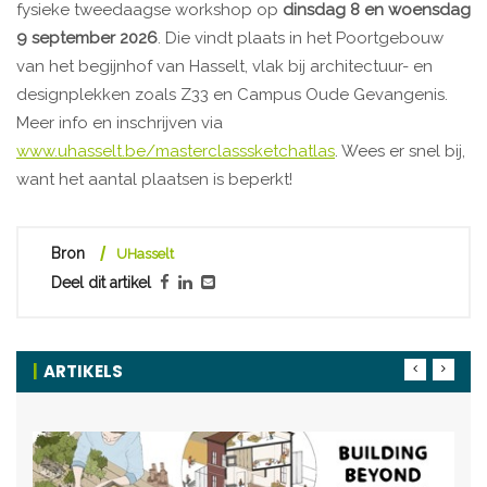
fysieke tweedaagse workshop op
dinsdag 8 en woensdag
9 september 2026
. Die vindt plaats in het Poortgebouw
van het begijnhof van Hasselt, vlak bij architectuur- en
designplekken zoals Z33 en Campus Oude Gevangenis.
Meer info en inschrijven via
www.uhasselt.be/masterclasssketchatlas
. Wees er snel bij,
want het aantal plaatsen is beperkt!
Bron
UHasselt
Deel dit artikel
ARTIKELS