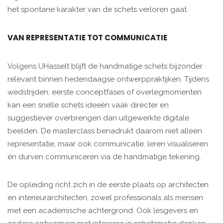
het spontane karakter van de schets verloren gaat.
VAN REPRESENTATIE TOT COMMUNICATIE
Volgens UHasselt blijft de handmatige schets bijzonder
relevant binnen hedendaagse ontwerppraktijken. Tijdens
wedstrijden, eerste conceptfases of overlegmomenten
kan een snelle schets ideeën vaak directer en
suggestiever overbrengen dan uitgewerkte digitale
beelden. De masterclass benadrukt daarom niet alleen
representatie, maar ook communicatie: leren visualiseren
én durven communiceren via de handmatige tekening.
De opleiding richt zich in de eerste plaats op architecten
en interieurarchitecten, zowel professionals als mensen
met een academische achtergrond. Ook lesgevers en