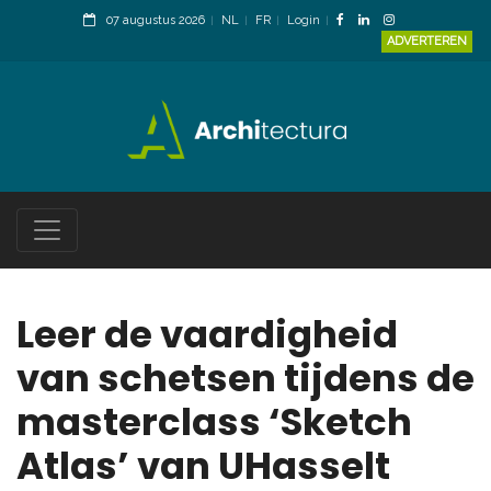
07 augustus 2026
NL
FR
Login
ADVERTEREN
Leer de vaardigheid
van schetsen tijdens de
masterclass ‘Sketch
Atlas’ van UHasselt