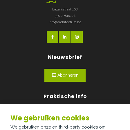
Lazarijstraat 168
3500 Hasselt
info@architectura.be
Nieuwsbrief
Abonneren
Praktische info
Agenda
We gebruiken cookies
Over ons
We gebruiken onze en third-party cookies om