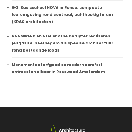
GO! Basisschool NOVA in Ronse: compacte
leeromgeving rond centraal, achthoekig forum
(KRAS architecten)
RAAMWERK en Atelier Arne Deruyter realiseren
jeugdsite in Eernegem als speelse architectuur
rond bestaande loods
Monumentaal erfgoed en modern comfort
ontmoeten elkaar in Rosewood Amsterdam