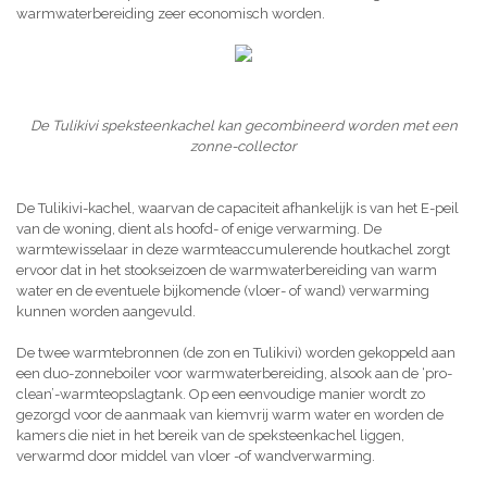
warmwaterbereiding zeer economisch worden.
De Tulikivi speksteenkachel kan gecombineerd worden met een
zonne-collector
De Tulikivi-kachel, waarvan de capaciteit afhankelijk is van het E-peil
van de woning, dient als hoofd- of enige verwarming. De
warmtewisselaar in deze warmteaccumulerende houtkachel zorgt
ervoor dat in het stookseizoen de warmwaterbereiding van warm
water en de eventuele bijkomende (vloer- of wand) verwarming
kunnen worden aangevuld.
De twee warmtebronnen (de zon en Tulikivi) worden gekoppeld aan
een duo-zonneboiler voor warmwaterbereiding, alsook aan de ‘pro-
clean’-warmteopslagtank. Op een eenvoudige manier wordt zo
gezorgd voor de aanmaak van kiemvrij warm water en worden de
kamers die niet in het bereik van de speksteenkachel liggen,
verwarmd door middel van vloer -of wandverwarming.