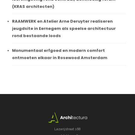
(KRAS architecten)
RAAMWERK en Atelier Arne Deruyter realiseren
jeugdsite in Eernegem als speelse architectuur
rond bestaande loods
Monumentaal erfgoed en modern comfort
ontmoeten elkaar in Rosewood Amsterdam
Lazarijstraat 168