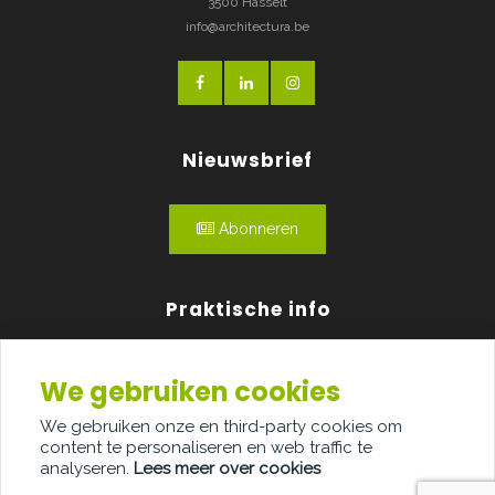
3500 Hasselt
info@architectura.be
Nieuwsbrief
Abonneren
Praktische info
Agenda
We gebruiken cookies
Over ons
We gebruiken onze en third-party cookies om
content te personaliseren en web traffic te
Adverteren
analyseren.
Lees meer over cookies