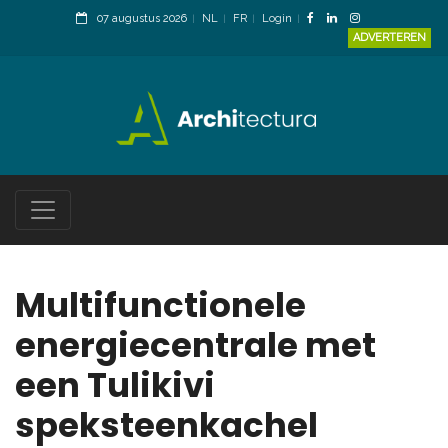
07 augustus 2026
NL
FR
Login
ADVERTEREN
Multifunctionele
energiecentrale met
een Tulikivi
speksteenkachel