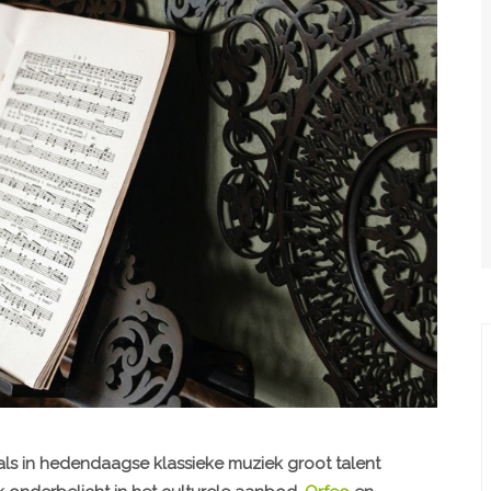
als in hedendaagse klassieke muziek groot talent