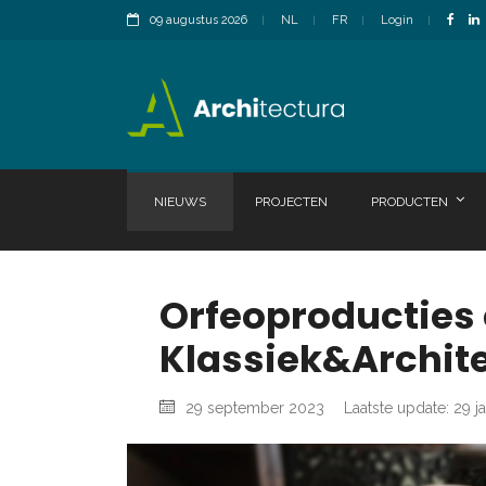
09 augustus 2026
NL
FR
Login
NIEUWS
PROJECTEN
PRODUCTEN
Orfeoproducties
Klassiek&Archit
29 september 2023
Laatste update: 29 j