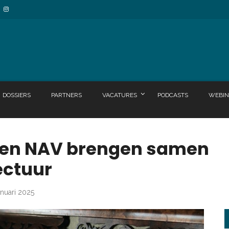
DOSSIERS
PARTNERS
VACATURES
PODCASTS
WEBIN
 en NAV brengen samen
ectuur
anuari 2025