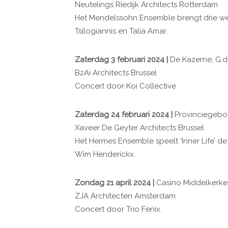
Neutelings Riedijk Architects Rotterdam
Het Mendelssohn Ensemble brengt drie we
Tsilogiannis en Talia Amar.
Zaterdag 3 februari 2024 |
De Kazerne, G.d
B2Ai Architects Brussel
Concert door Koi Collective
Zaterdag 24 februari 2024 |
Provinciegebo
Xaveer De Geyter Architects Brussel
Het Hermes Ensemble speelt ‘Inner Life’ 
Wim Henderickx.
Zondag 21 april 2024 |
Casino Middelkerke,
ZJA Architecten Amsterdam
Concert door Trio Fenix.