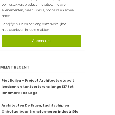
opiniestukken, productinnovaties, info over
evenementen, maar video's, podcasts en zoveel
meer.
Schrijf je nu in en ontvang onze wekelijkse
nieuwsbrieven in jouw mailbox.
Abonneren
MEEST RECENT
Piet Bailyu – Project Architects stapelt
loodsen en kantoortorens langs E17 tot
landmark The Edge
Architecten De Bruyn, Luchtschip en
Onbetaalbaar transformeren industriële