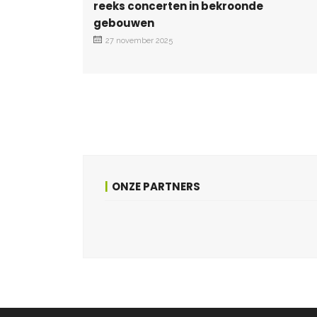
reeks concerten in bekroonde
gebouwen
27 november 2025
ONZE PARTNERS