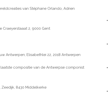
reldcreaties van Stéphane Orlando, Adrien
e Craeyerstaaat 2, 9000 Gent
uw Antwerpen, Elisabethlei 22, 2018 Antwerpen
de laatste compositie van de Antwerpse componist
 Zeedijk, 8430 Middelkerke