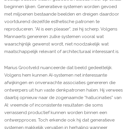
beginnen lijken. Generatieve systemen worden gevoed
met miljoenen bestaande beelden en dreigen daardoor
voortdurend dezelfde esthetische patronen te
reproduceren. “AI is een pleaser”, zei hij scherp. Volgens
Mannaerts genereren zulke systemen vooral wat
waarschijnlijk gewenst wordt, niet noodzakelijk wat
maatschappelijk relevant of architecturaal interessant is.
Marius Grootveld nuanceerde dat beeld gedeeltelijk.
Volgens hem kunnen AI-systemen net interessante
afwijkingen en onverwachte associaties genereren die
ontwerpers uit hun vaste denkpatronen halen. Hij verwees
daarbij opnieuw naar de zogenaamde “hallucinaties” van
AI: vreemde of inconsistente resultaten die soms
verrassend productief kunnen worden binnen een
ontwerpproces. Toch erkende ook hij dat generatieve
systemen makkelijk vervallen in herhaling wanneer