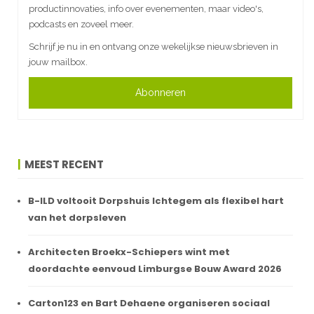
productinnovaties, info over evenementen, maar video's,
podcasts en zoveel meer.
Schrijf je nu in en ontvang onze wekelijkse nieuwsbrieven in
jouw mailbox.
Abonneren
MEEST RECENT
B-ILD voltooit Dorpshuis Ichtegem als flexibel hart
van het dorpsleven
Architecten Broekx-Schiepers wint met
doordachte eenvoud Limburgse Bouw Award 2026
Carton123 en Bart Dehaene organiseren sociaal