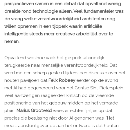
perspectieven samen in een debat dat opvallend weinig
draaide rond technologie alleen. Veel fundamenteler was
de vraag welke verantwoordelijkheid architecten nog
willen opnemen in een tijdperk waarin artificiële
intelligentie steeds meer creatieve arbeid lijkt over te
nemen.
Opvallend was hoe vaak het gesprek uiteindelijk
terugkeerde naar menselijke verantwoordelijkheid. Dat
werd meteen scherp gesteld tijdens een discussie over het
houten paviljoen dat
Felix Robaey
eerder op de avond
met AI had gegenereerd voor het Gentse Sint-Pietersplein.
Veel aanwezigen reageerden kritisch op de vreemde
positionering van het gebouw midden op het verharde
plein.
Marius Grootveld
wees er echter fijntjes op dat
precies die beslissing niet door AI genomen was. “Het
meest aanstootgevende aan het ontwerp is dat houten