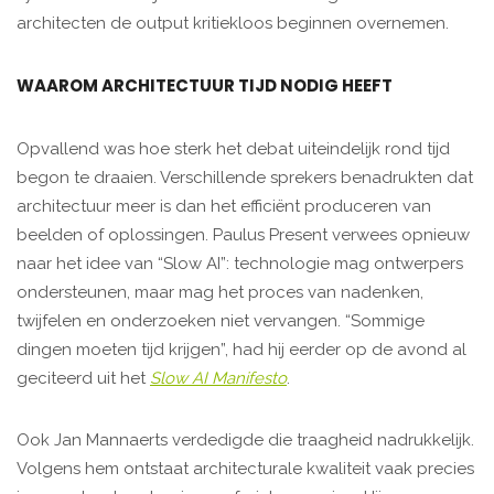
architecten de output kritiekloos beginnen overnemen.
WAAROM ARCHITECTUUR TIJD NODIG HEEFT
Opvallend was hoe sterk het debat uiteindelijk rond tijd
begon te draaien. Verschillende sprekers benadrukten dat
architectuur meer is dan het efficiënt produceren van
beelden of oplossingen. Paulus Present verwees opnieuw
naar het idee van “Slow AI”: technologie mag ontwerpers
ondersteunen, maar mag het proces van nadenken,
twijfelen en onderzoeken niet vervangen. “Sommige
dingen moeten tijd krijgen”, had hij eerder op de avond al
geciteerd uit het
Slow AI Manifesto
.
Ook Jan Mannaerts verdedigde die traagheid nadrukkelijk.
Volgens hem ontstaat architecturale kwaliteit vaak precies