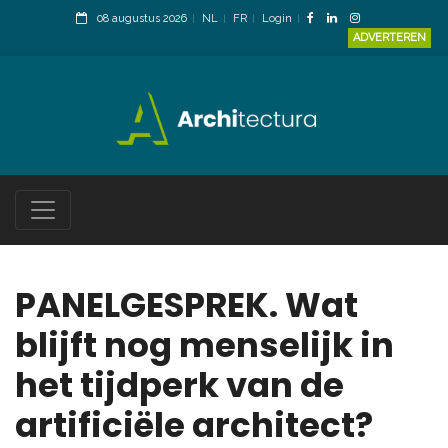
08 augustus 2026
NL
FR
Login
ADVERTEREN
PANELGESPREK. Wat
blijft nog menselijk in
het tijdperk van de
artificiële architect?