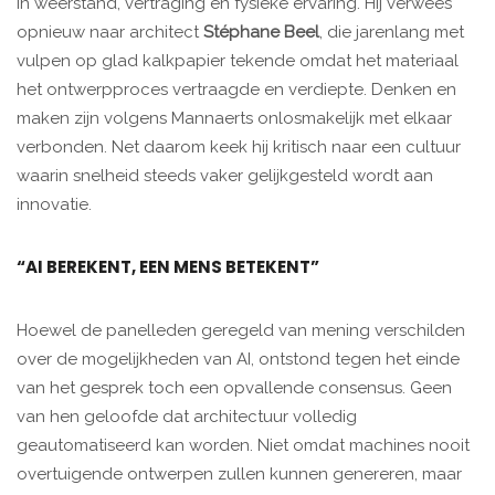
in weerstand, vertraging en fysieke ervaring. Hij verwees
opnieuw naar architect
Stéphane Beel
, die jarenlang met
vulpen op glad kalkpapier tekende omdat het materiaal
het ontwerpproces vertraagde en verdiepte. Denken en
maken zijn volgens Mannaerts onlosmakelijk met elkaar
verbonden. Net daarom keek hij kritisch naar een cultuur
waarin snelheid steeds vaker gelijkgesteld wordt aan
innovatie.
“AI BEREKENT, EEN MENS BETEKENT”
Hoewel de panelleden geregeld van mening verschilden
over de mogelijkheden van AI, ontstond tegen het einde
van het gesprek toch een opvallende consensus. Geen
van hen geloofde dat architectuur volledig
geautomatiseerd kan worden. Niet omdat machines nooit
overtuigende ontwerpen zullen kunnen genereren, maar