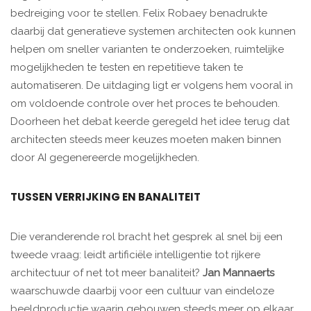
bedreiging voor te stellen. Felix Robaey benadrukte
daarbij dat generatieve systemen architecten ook kunnen
helpen om sneller varianten te onderzoeken, ruimtelijke
mogelijkheden te testen en repetitieve taken te
automatiseren. De uitdaging ligt er volgens hem vooral in
om voldoende controle over het proces te behouden.
Doorheen het debat keerde geregeld het idee terug dat
architecten steeds meer keuzes moeten maken binnen
door AI gegenereerde mogelijkheden.
TUSSEN VERRIJKING EN BANALITEIT
Die veranderende rol bracht het gesprek al snel bij een
tweede vraag: leidt artificiële intelligentie tot rijkere
architectuur of net tot meer banaliteit?
Jan Mannaerts
waarschuwde daarbij voor een cultuur van eindeloze
beeldproductie waarin gebouwen steeds meer op elkaar