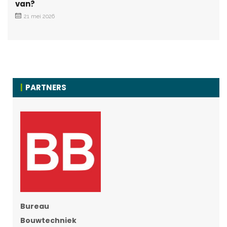
van?
21 mei 2026
PARTNERS
Bureau
Bouwtechniek