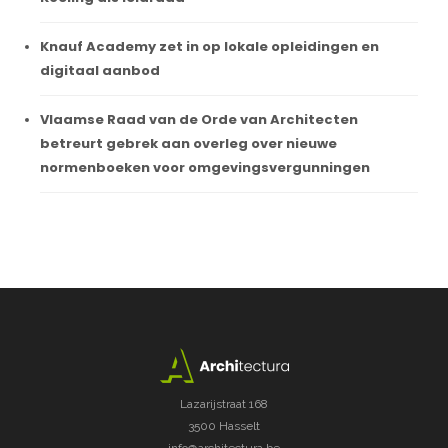
Knauf Academy zet in op lokale opleidingen en
digitaal aanbod
Vlaamse Raad van de Orde van Architecten
betreurt gebrek aan overleg over nieuwe
normenboeken voor omgevingsvergunningen
Lazarijstraat 168
3500 Hasselt
info@architectura.be