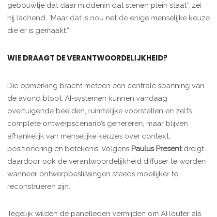
gebouwtje dat daar middenin dat stenen plein staat”, zei
hij lachend. “Maar dat is nou net de enige menselijke keuze
die er is gemaakt.”
WIE DRAAGT DE VERANTWOORDELIJKHEID?
Die opmerking bracht meteen een centrale spanning van
de avond bloot. AI-systemen kunnen vandaag
overtuigende beelden, ruimtelijke voorstellen en zelfs
complete ontwerpscenario’s genereren, maar blijven
afhankelijk van menselijke keuzes over context,
positionering en betekenis. Volgens
Paulus Present
dreigt
daardoor ook de verantwoordelijkheid diffuser te worden
wanneer ontwerpbeslissingen steeds moeilijker te
reconstrueren zijn.
Tegelijk wilden de panelleden vermijden om AI louter als