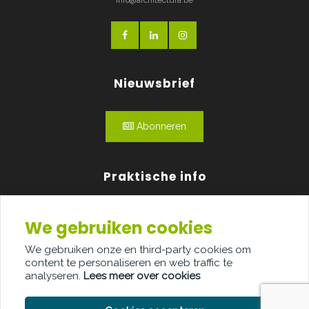
Nieuwsbrief
Abonneren
Praktische info
Agenda
We gebruiken cookies
Over ons
We gebruiken onze en third-party cookies om
content te personaliseren en web traffic te
Adverteren
analyseren.
Lees meer over cookies
Contact