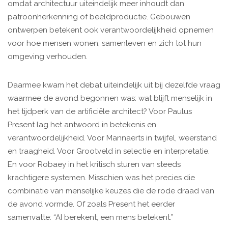
omdat architectuur uiteindelijk meer inhoudt dan
patroonherkenning of beeldproductie. Gebouwen
ontwerpen betekent ook verantwoordelijkheid opnemen
voor hoe mensen wonen, samenleven en zich tot hun
omgeving verhouden.
Daarmee kwam het debat uiteindelijk uit bij dezelfde vraag
waarmee de avond begonnen was: wat blijft menselijk in
het tijdperk van de artificiële architect? Voor Paulus
Present lag het antwoord in betekenis en
verantwoordelijkheid. Voor Mannaerts in twijfel, weerstand
en traagheid. Voor Grootveld in selectie en interpretatie.
En voor Robaey in het kritisch sturen van steeds
krachtigere systemen. Misschien was het precies die
combinatie van menselijke keuzes die de rode draad van
de avond vormde. Of zoals Present het eerder
samenvatte: “AI berekent, een mens betekent.”