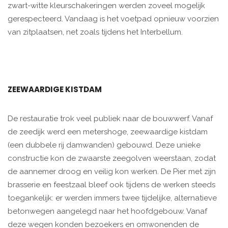
zwart-witte kleurschakeringen werden zoveel mogelijk
gerespecteerd. Vandaag is het voetpad opnieuw voorzien
van zitplaatsen, net zoals tijdens het Interbellum.
ZEEWAARDIGE KISTDAM
De restauratie trok veel publiek naar de bouwwerf. Vanaf
de zeedijk werd een metershoge, zeewaardige kistdam
(een dubbele rij damwanden) gebouwd. Deze unieke
constructie kon de zwaarste zeegolven weerstaan, zodat
de aannemer droog en veilig kon werken. De Pier met zijn
brasserie en feestzaal bleef ook tijdens de werken steeds
toegankelijk: er werden immers twee tijdelijke, alternatieve
betonwegen aangelegd naar het hoofdgebouw. Vanaf
deze wegen konden bezoekers en omwonenden de