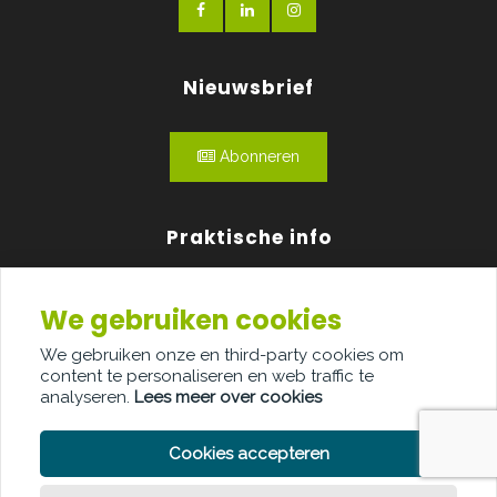
Nieuwsbrief
Abonneren
Praktische info
Agenda
We gebruiken cookies
Over ons
We gebruiken onze en third-party cookies om
content te personaliseren en web traffic te
Adverteren
analyseren.
Lees meer over cookies
Contact
Cookies accepteren