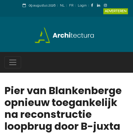
09 augustus 2026
NL
FR
Login
ADVERTEREN
Pier van Blankenberge
opnieuw toegankelijk
na reconstructie
loopbrug door B-juxta