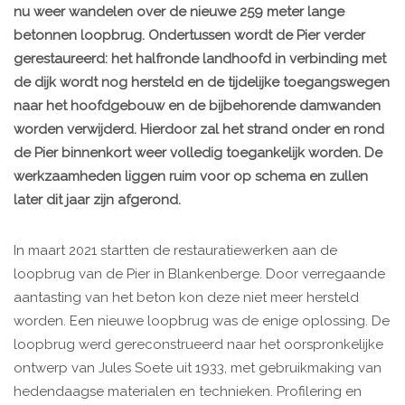
nu weer wandelen over de nieuwe 259 meter lange
betonnen loopbrug. Ondertussen wordt de Pier verder
gerestaureerd: het halfronde landhoofd in verbinding met
de dijk wordt nog hersteld en de tijdelijke toegangswegen
naar het hoofdgebouw en de bijbehorende damwanden
worden verwijderd. Hierdoor zal het strand onder en rond
de Pier binnenkort weer volledig toegankelijk worden. De
werkzaamheden liggen ruim voor op schema en zullen
later dit jaar zijn afgerond.
In maart 2021 startten de restauratiewerken aan de
loopbrug van de Pier in Blankenberge. Door verregaande
aantasting van het beton kon deze niet meer hersteld
worden. Een nieuwe loopbrug was de enige oplossing. De
loopbrug werd gereconstrueerd naar het oorspronkelijke
ontwerp van Jules Soete uit 1933, met gebruikmaking van
hedendaagse materialen en technieken. Profilering en