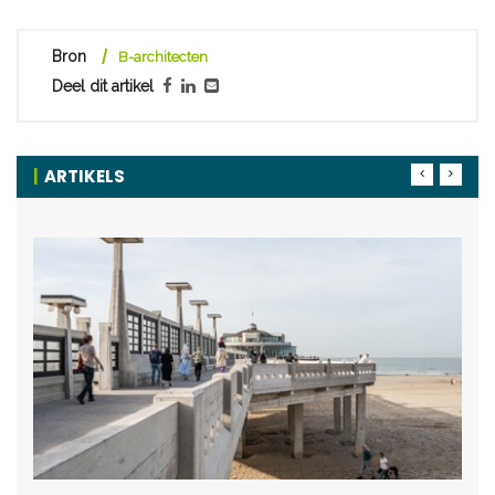
Bron
B-architecten
Deel dit artikel
ARTIKELS