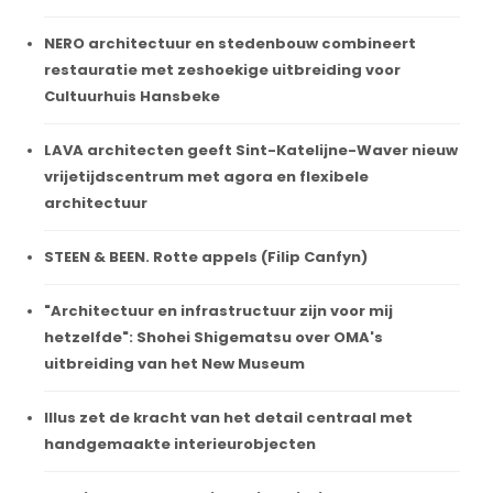
NERO architectuur en stedenbouw combineert
restauratie met zeshoekige uitbreiding voor
Cultuurhuis Hansbeke
LAVA architecten geeft Sint-Katelijne-Waver nieuw
vrijetijdscentrum met agora en flexibele
architectuur
STEEN & BEEN. Rotte appels (Filip Canfyn)
"Architectuur en infrastructuur zijn voor mij
hetzelfde": Shohei Shigematsu over OMA's
uitbreiding van het New Museum
Illus zet de kracht van het detail centraal met
handgemaakte interieurobjecten