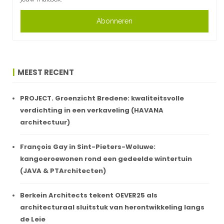
Abonneren
MEEST RECENT
PROJECT. Groenzicht Bredene: kwaliteitsvolle
verdichting in een verkaveling (HAVANA
architectuur)
François Gay in Sint-Pieters-Woluwe:
kangoeroewonen rond een gedeelde wintertuin
(JAVA & PTArchitecten)
Berkein Architects tekent OEVER25 als
architecturaal sluitstuk van herontwikkeling langs
de Leie