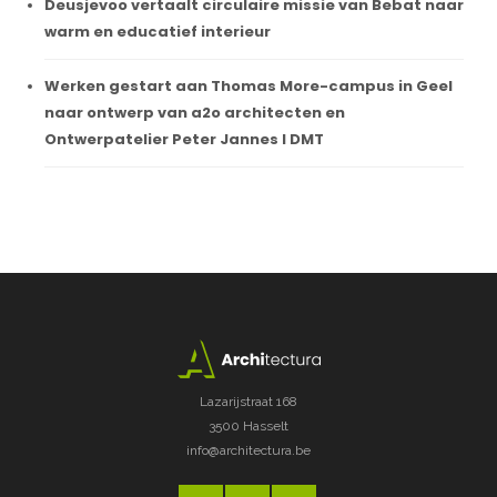
Deusjevoo vertaalt circulaire missie van Bebat naar
warm en educatief interieur
Werken gestart aan Thomas More-campus in Geel
naar ontwerp van a2o architecten en
Ontwerpatelier Peter Jannes I DMT
Lazarijstraat 168
3500 Hasselt
info@architectura.be