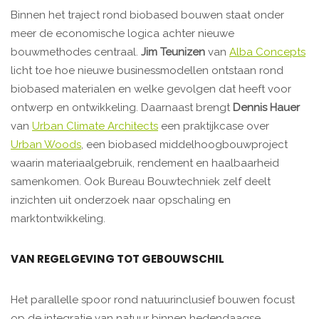
Binnen het traject rond biobased bouwen staat onder
meer de economische logica achter nieuwe
bouwmethodes centraal.
Jim Teunizen
van
Alba Concepts
licht toe hoe nieuwe businessmodellen ontstaan rond
biobased materialen en welke gevolgen dat heeft voor
ontwerp en ontwikkeling. Daarnaast brengt
Dennis Hauer
van
Urban Climate Architects
een praktijkcase over
Urban Woods
, een biobased middelhoogbouwproject
waarin materiaalgebruik, rendement en haalbaarheid
samenkomen. Ook Bureau Bouwtechniek zelf deelt
inzichten uit onderzoek naar opschaling en
marktontwikkeling.
VAN REGELGEVING TOT GEBOUWSCHIL
Het parallelle spoor rond natuurinclusief bouwen focust
op de integratie van natuur binnen hedendaagse