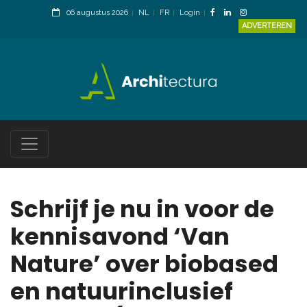
06 augustus 2026
NL
FR
Login
ADVERTEREN
Schrijf je nu in voor de
kennisavond ‘Van
Nature’ over biobased
en natuurinclusief