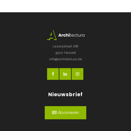
Lazarijstraat 168
3500 Hasselt
info@architectura.be
Nieuwsbrief
Abonneren