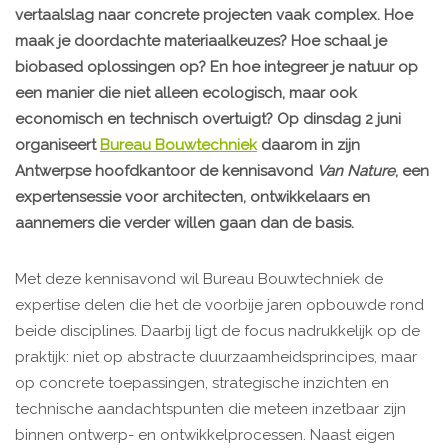
vertaalslag naar concrete projecten vaak complex. Hoe
maak je doordachte materiaalkeuzes? Hoe schaal je
biobased oplossingen op? En hoe integreer je natuur op
een manier die niet alleen ecologisch, maar ook
economisch en technisch overtuigt? Op dinsdag 2 juni
organiseert
Bureau Bouwtechniek
daarom in zijn
Antwerpse hoofdkantoor de kennisavond
Van Nature
, een
expertensessie voor architecten, ontwikkelaars en
aannemers die verder willen gaan dan de basis.
Met deze kennisavond wil Bureau Bouwtechniek de
expertise delen die het de voorbije jaren opbouwde rond
beide disciplines. Daarbij ligt de focus nadrukkelijk op de
praktijk: niet op abstracte duurzaamheidsprincipes, maar
op concrete toepassingen, strategische inzichten en
technische aandachtspunten die meteen inzetbaar zijn
binnen ontwerp- en ontwikkelprocessen. Naast eigen