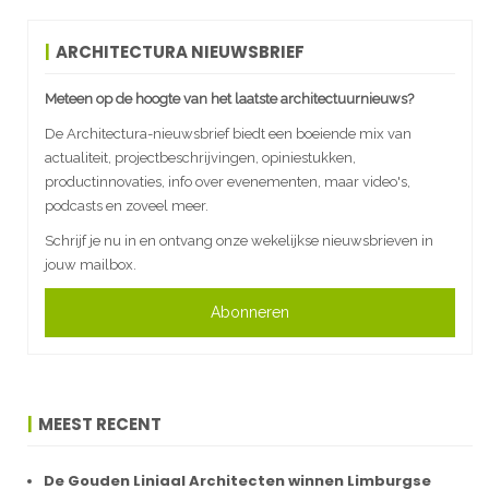
ARCHITECTURA NIEUWSBRIEF
Meteen op de hoogte van het laatste architectuurnieuws?
De Architectura-nieuwsbrief biedt een boeiende mix van
actualiteit, projectbeschrijvingen, opiniestukken,
productinnovaties, info over evenementen, maar video's,
podcasts en zoveel meer.
Schrijf je nu in en ontvang onze wekelijkse nieuwsbrieven in
jouw mailbox.
Abonneren
MEEST RECENT
De Gouden Liniaal Architecten winnen Limburgse