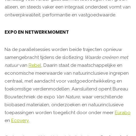
alleen, en steeds vaker een integraal onderdeel vormt van
ontwerpkwaliteit, performantie en vastgoedwaarde.
EXPO EN NETWERKMOMENT
Na de parallelsessies worden beide trajecten opnieuw
samengebracht tijdens de slotlezing
Waarde creëren met
natuur
van
Rebel
. Daarin staat de maatschappelijke en
economische meerwaarde van natuurinclusieve ingrepen
centraal, met aandacht voor vastgoedontwikkeling en
toekomstige verdienmodellen. Aansluitend opent Bureau
Bouwtechniek de expo
Van Nature
, waar verschillende
biobased materialen, onderzoeken en natuurinclusieve
toepassingen worden toegelicht door onder meer
Eurabo
en
Ecovery
.