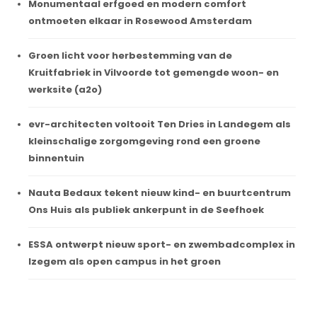
Monumentaal erfgoed en modern comfort
ontmoeten elkaar in Rosewood Amsterdam
Groen licht voor herbestemming van de
Kruitfabriek in Vilvoorde tot gemengde woon- en
werksite (a2o)
evr-architecten voltooit Ten Dries in Landegem als
kleinschalige zorgomgeving rond een groene
binnentuin
Nauta Bedaux tekent nieuw kind- en buurtcentrum
Ons Huis als publiek ankerpunt in de Seefhoek
ESSA ontwerpt nieuw sport- en zwembadcomplex in
Izegem als open campus in het groen