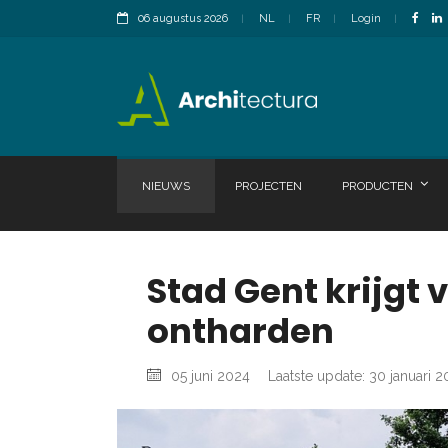
06 augustus 2026
NL
FR
Login
NIEUWS
PROJECTEN
PRODUCTEN
Stad Gent krijgt 
ontharden
05 juni 2024
Laatste update: 30 januari 2