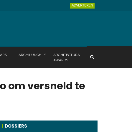
ADVERTEREN
ARS
ARCHILUNCH
ARCHITECTURA
AWARDS
ro om versneld te
DOSSIERS