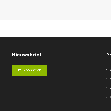
Nieuwsbrief
P
Abonneren