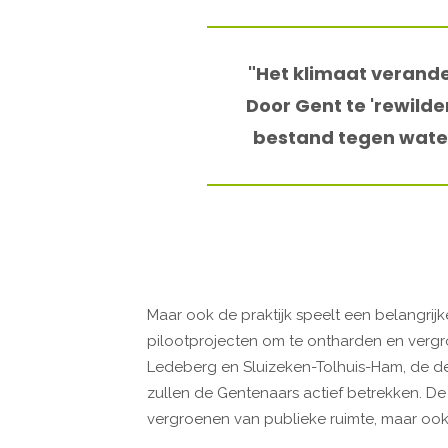
"Het klimaat verande
Door Gent te 'rewild
bestand tegen watero
Maar ook de praktijk speelt een belangrijk
pilootprojecten om te ontharden en vergr
Ledeberg en Sluizeken-Tolhuis-Ham, de de
zullen de Gentenaars actief betrekken. De 
vergroenen van publieke ruimte, maar ook p