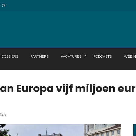
DOSSIERS
PARTNERS
VACATURES
PODCASTS
WEBIN
van Europa vijf miljoen eu
025