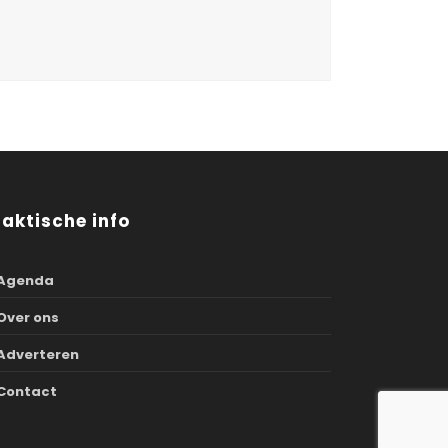
raktische info
Agenda
Over ons
Adverteren
Contact