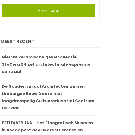
Abonneren
MEEST RECENT
Nieuwe keramische gevelcollectie
StoCera 54 zet architecturale expressie
centraal
De Gouden Liniaal Architecten winnen
Limburgse Bouw Award met
laagdrempelig Cultuureducatief Centrum
De Faar
BEELD/VERHAAL. Het Etnografisch Museum
in Boedapest door Marcel Ferencz en