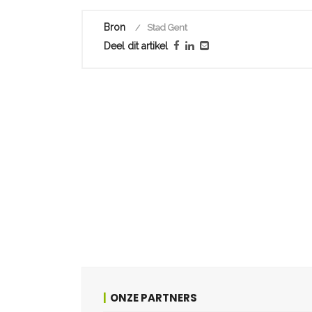
Bron
Stad Gent
Deel dit artikel
ONZE PARTNERS