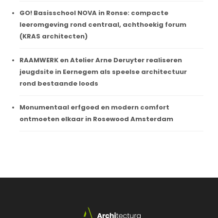
GO! Basisschool NOVA in Ronse: compacte
leeromgeving rond centraal, achthoekig forum
(KRAS architecten)
RAAMWERK en Atelier Arne Deruyter realiseren
jeugdsite in Eernegem als speelse architectuur
rond bestaande loods
Monumentaal erfgoed en modern comfort
ontmoeten elkaar in Rosewood Amsterdam