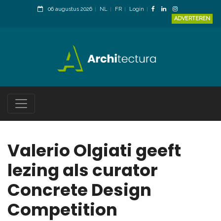
06 augustus 2026
NL
FR
Login
ADVERTEREN
Valerio Olgiati geeft
lezing als curator
Concrete Design
Competition