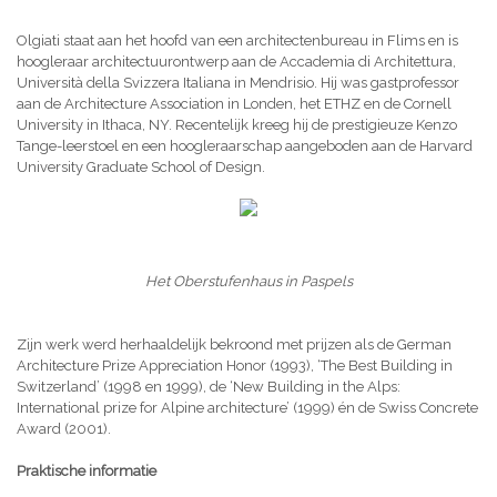
Olgiati staat aan het hoofd van een architectenbureau in Flims en is
hoogleraar architectuurontwerp aan de Accademia di Architettura,
Università della Svizzera Italiana in Mendrisio. Hij was gastprofessor
aan de Architecture Association in Londen, het ETHZ en de Cornell
University in Ithaca, NY. Recentelijk kreeg hij de prestigieuze Kenzo
Tange-leerstoel en een hoogleraarschap aangeboden aan de Harvard
University Graduate School of Design.
Het Oberstufenhaus in Paspels
Zijn werk werd herhaaldelijk bekroond met prijzen als de German
Architecture Prize Appreciation Honor (1993), ‘The Best Building in
Switzerland’ (1998 en 1999), de ‘New Building in the Alps:
International prize for Alpine architecture’ (1999) én de Swiss Concrete
Award (2001).
Praktische informatie