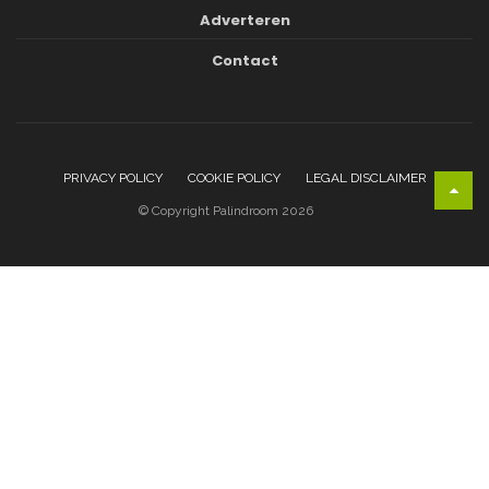
Adverteren
Contact
PRIVACY POLICY
COOKIE POLICY
LEGAL DISCLAIMER
© Copyright Palindroom 2026