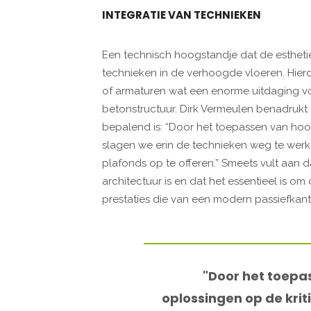
INTEGRATIE VAN TECHNIEKEN
Een technisch hoogstandje dat de esthetiek
technieken in de verhoogde vloeren. Hierdo
of armaturen wat een enorme uitdaging v
betonstructuur. Dirk Vermeulen benadrukt d
bepalend is: “Door het toepassen van hoo
slagen we erin de technieken weg te werk
plafonds op te offeren.” Smeets vult aan 
architectuur is en dat het essentieel is om d
prestaties die van een modern passiefkan
"Door het toep
oplossingen op de krit