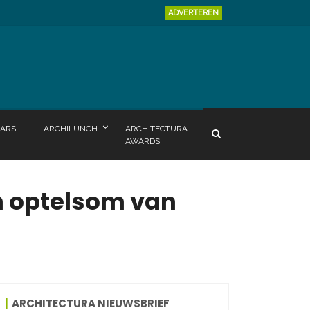
ADVERTEREN
ARS
ARCHILUNCH
ARCHITECTURA
AWARDS
n optelsom van
ARCHITECTURA NIEUWSBRIEF