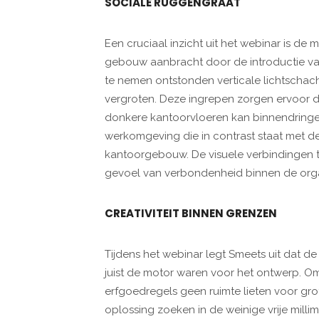
SOCIALE RUGGENGRAAT
Een cruciaal inzicht uit het webinar is de
gebouw aanbracht door de introductie van
te nemen ontstonden verticale lichtscha
vergroten. Deze ingrepen zorgen ervoor d
donkere kantoorvloeren kan binnendringen
werkomgeving die in contrast staat met d
kantoorgebouw. De visuele verbindingen t
gevoel van verbondenheid binnen de organ
CREATIVITEIT BINNEN GRENZEN
Tijdens het webinar legt Smeets uit dat
juist de motor waren voor het ontwerp. O
erfgoedregels geen ruimte lieten voor gro
oplossing zoeken in de weinige vrije milli