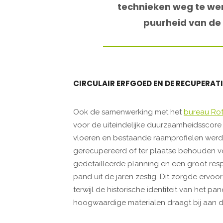
technieken weg te wer
puurheid van de 
CIRCULAIR ERFGOED EN DE RECUPERAT
Ook de samenwerking met het
bureau Ro
voor de uiteindelijke duurzaamheidsscore v
vloeren en bestaande raamprofielen wer
gerecupereerd of ter plaatse behouden vo
gedetailleerde planning en een groot respe
pand uit de jaren zestig. Dit zorgde ervoo
terwijl de historische identiteit van het p
hoogwaardige materialen draagt bij aan d