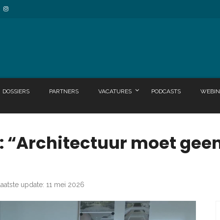
DOSSIERS
PARTNERS
VACATURES
PODCASTS
WEBIN
: “Architectuur moet gee
aatste update: 11 mei 2026