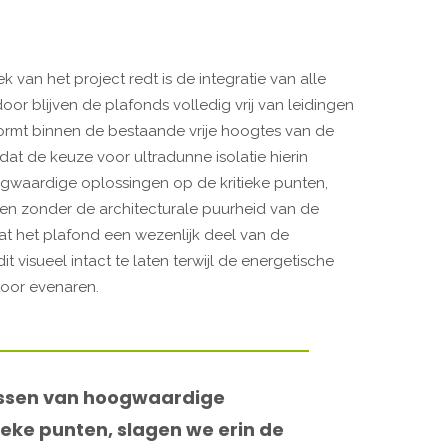
 van het project redt is de integratie van alle
or blijven de plafonds volledig vrij van leidingen
ormt binnen de bestaande vrije hoogtes van de
at de keuze voor ultradunne isolatie hierin
gwaardige oplossingen op de kritieke punten,
en zonder de architecturale puurheid van de
dat het plafond een wezenlijk deel van de
it visueel intact te laten terwijl de energetische
toor evenaren.
assen van hoogwaardige
ieke punten, slagen we erin de