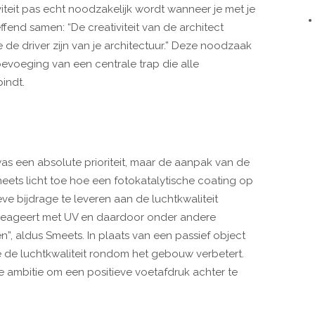
iteit pas echt noodzakelijk wordt wanneer je met je
ffend samen: “De creativiteit van de architect
 de driver zijn van je architectuur.” Deze noodzaak
oevoeging van een centrale trap die alle
indt.
as een absolute prioriteit, maar de aanpak van de
Smeets licht toe hoe een fotokatalytische coating op
e bijdrage te leveren aan de luchtkwaliteit
 reageert met UV en daardoor onder andere
n”, aldus Smeets. In plaats van een passief object
e de luchtkwaliteit rondom het gebouw verbetert.
 ambitie om een positieve voetafdruk achter te