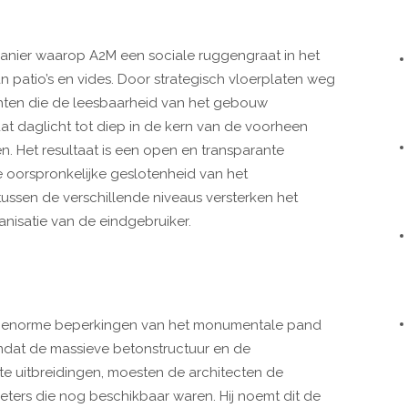
 manier waarop A2M een sociale ruggengraat in het
 patio’s en vides. Door strategisch vloerplaten weg
chten die de leesbaarheid van het gebouw
at daglicht tot diep in de kern van de voorheen
. Het resultaat is een open en transparante
e oorspronkelijke geslotenheid van het
ussen de verschillende niveaus versterken het
isatie van de eindgebruiker.
 de enorme beperkingen van het monumentale pand
mdat de massieve betonstructuur en de
te uitbreidingen, moesten de architecten de
meters die nog beschikbaar waren. Hij noemt dit de