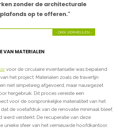
ken zonder de architecturale
plafonds op te offeren."
- DIRK VERMEULEN -
IE VAN MATERIALEN
tor
voor de circulaire inventarisatie was bepalend
an het project. Materialen zoals de travertijn
den niet simpelweg afgevoerd, maar nauwgezet
or hergebruik. Dit proces vereiste een
ct voor de oorspronkelijke materialiteit van het
r dat de voetafdruk van de renovatie minimaal bleef,
and werd versterkt. De recuperatie van deze
e unieke sfeer van het vernieuwde hoofdkantoor.