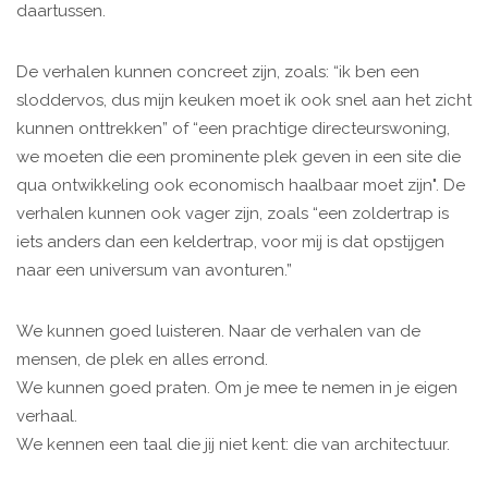
daartussen.
De verhalen kunnen concreet zijn, zoals: “ik ben een
sloddervos, dus mijn keuken moet ik ook snel aan het zicht
kunnen onttrekken” of “een prachtige directeurswoning,
we moeten die een prominente plek geven in een site die
qua ontwikkeling ook economisch haalbaar moet zijn". De
verhalen kunnen ook vager zijn, zoals “een zoldertrap is
iets anders dan een keldertrap, voor mij is dat opstijgen
naar een universum van avonturen.”
We kunnen goed luisteren. Naar de verhalen van de
mensen, de plek en alles errond.
We kunnen goed praten. Om je mee te nemen in je eigen
verhaal.
We kennen een taal die jij niet kent: die van architectuur.