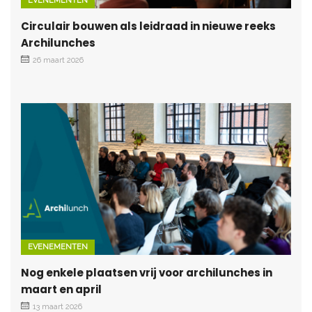
EVENEMENTEN
Circulair bouwen als leidraad in nieuwe reeks
Archilunches
26 maart 2026
EVENEMENTEN
Nog enkele plaatsen vrij voor archilunches in
maart en april
13 maart 2026