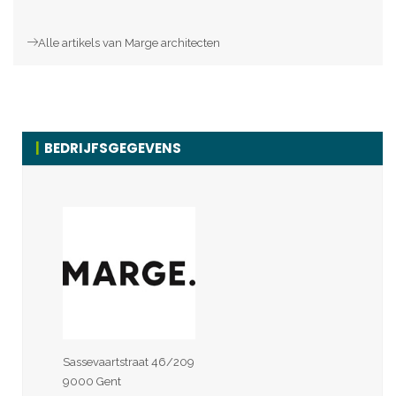
Alle artikels van Marge architecten
BEDRIJFSGEGEVENS
Sassevaartstraat 46/209
9000 Gent