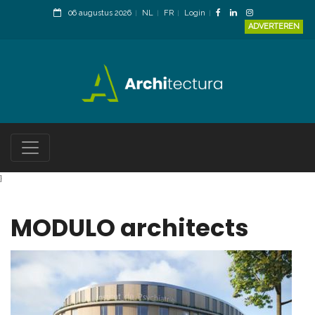
06 augustus 2026
NL
FR
Login
ADVERTEREN
}
MODULO architects