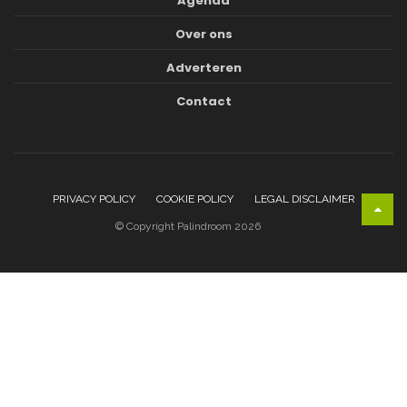
Agenda
Over ons
Adverteren
Contact
PRIVACY POLICY
COOKIE POLICY
LEGAL DISCLAIMER
© Copyright Palindroom 2026