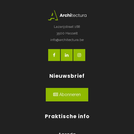
Lazarijstraat 168
3500 Hasselt
info@architectura.be
Nieuwsbrief
Abonneren
Praktische info