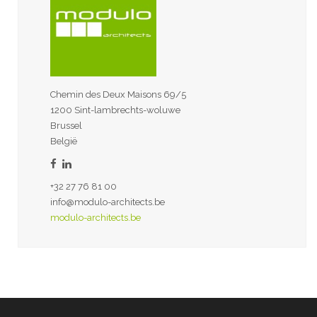
Chemin des Deux Maisons 69/5
1200 Sint-lambrechts-woluwe
Brussel
België
+32 27 76 81 00
info@modulo-architects.be
modulo-architects.be