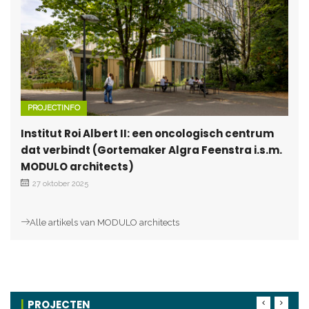
PROJECTINFO
Institut Roi Albert II: een oncologisch centrum
dat verbindt (Gortemaker Algra Feenstra i.s.m.
MODULO architects)
27 oktober 2025
Alle artikels van MODULO architects
PROJECTEN