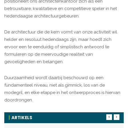
positioneert ons architectenkantoor zich als een
betrouwbare, kwalitatieve en competitieve speler in het
hedendaagse architectuurgebeuren.
De architectuur die de kern vormt van onze activiteit wil
helder en resoluut hedendaags zijn, maar hoedt zich
ervoor een te eenduidig of simplistisch antwoord te
formuleren op de meervoudige realiteit van
gevoeligheden en belangen.
Duurzaamheid wordt daarbij beschouwd op een
fundamenteel niveau, niet als gimmick, los van de
modegril, en elke etappe in het ontwerpproces is hiervan
doordrongen.
ARTIKELS