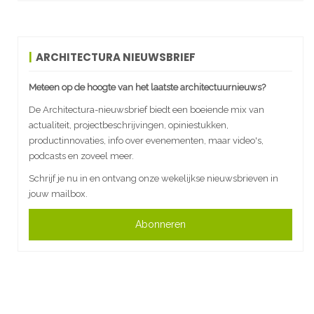
ARCHITECTURA NIEUWSBRIEF
Meteen op de hoogte van het laatste architectuurnieuws?
De Architectura-nieuwsbrief biedt een boeiende mix van
actualiteit, projectbeschrijvingen, opiniestukken,
productinnovaties, info over evenementen, maar video's,
podcasts en zoveel meer.
Schrijf je nu in en ontvang onze wekelijkse nieuwsbrieven in
jouw mailbox.
Abonneren