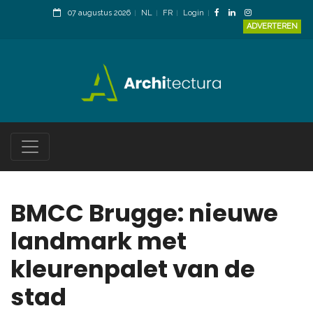
07 augustus 2026
NL
FR
Login
ADVERTEREN
BMCC Brugge: nieuwe
landmark met
kleurenpalet van de
stad