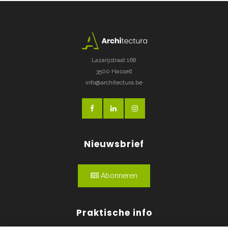
Lazarijstraat 168
3500 Hasselt
info@architectura.be
Nieuwsbrief
Abonneren
Praktische info