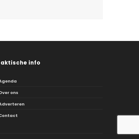
raktische info
Agenda
Over ons
Adverteren
Contact