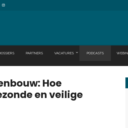
DOSSIERS
PARTNERS
VACATURES
PODCASTS
WEBIN
lenbouw: Hoe
ezonde en veilige