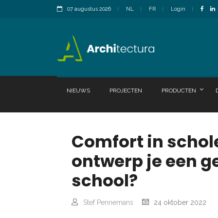
07 augustus 2026
NL
FR
Login
NIEUWS
PROJECTEN
PRODUCTEN
Comfort in scho
ontwerp je een g
school?
Stef Pennemans
24 oktober 2022