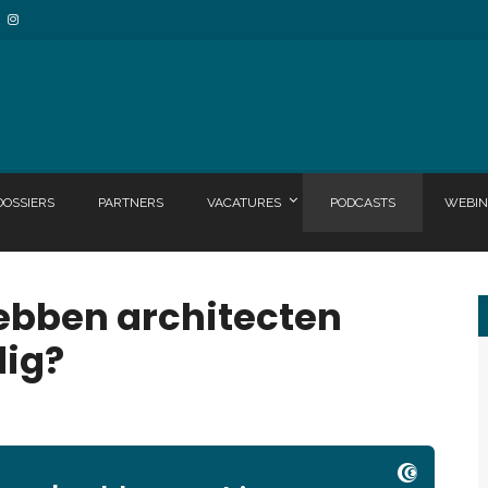
DOSSIERS
PARTNERS
VACATURES
PODCASTS
WEBIN
ebben architecten
dig?