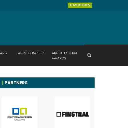
ADVERTEREN
ARS
ARCHILUNCH
ARCHITECTURA
AWARDS
PARTNERS