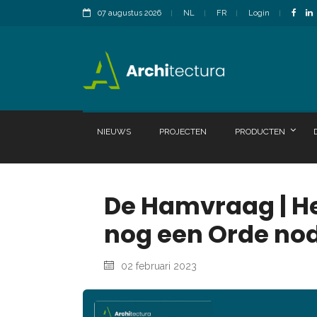
07 augustus 2026
NL
FR
Login
NIEUWS
PROJECTEN
PRODUCTEN
De Hamvraag | H
nog een Orde no
02 februari 2023