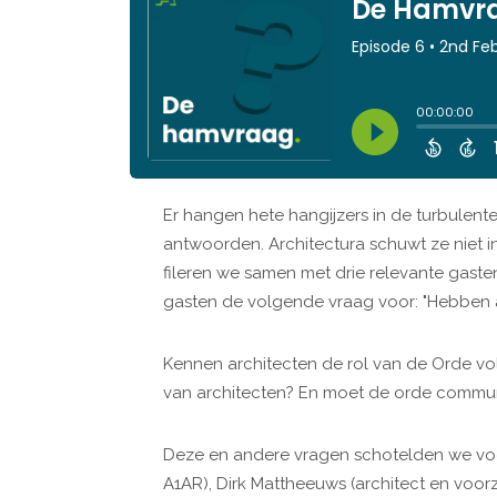
Er hangen hete hangijzers in de turbulent
antwoorden. Architectura schuwt ze niet i
fileren we samen met drie relevante gast
gasten de volgende vraag voor: "Hebben 
Kennen architecten de rol van de Orde vo
van architecten? En moet de orde commun
Deze en andere vragen schotelden we voo
A1AR), Dirk Mattheeuws (architect en voorz