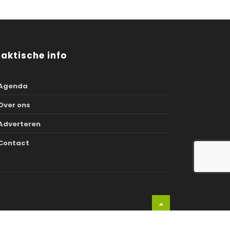
raktische info
Agenda
Over ons
Adverteren
Contact