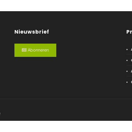
Nieuwsbrief
P
Abonneren
R