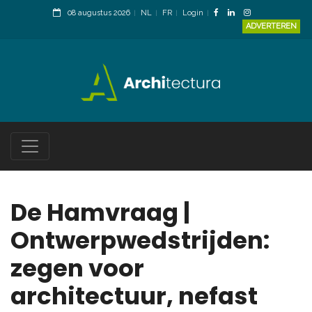
08 augustus 2026
NL
FR
Login
ADVERTEREN
De Hamvraag |
Ontwerpwedstrijden:
zegen voor
architectuur, nefast