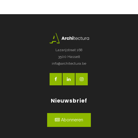
Lazarijstraat 168
3500 Hasselt
info@architectura.be
Nieuwsbrief
Abonneren