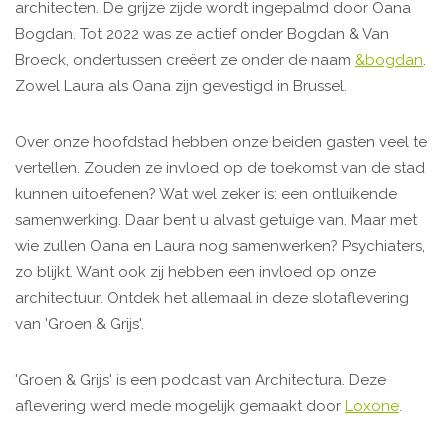
architecten. De grijze zijde wordt ingepalmd door Oana
Bogdan. Tot 2022 was ze actief onder Bogdan & Van
Broeck, ondertussen creëert ze onder de naam
&bogdan
.
Zowel Laura als Oana zijn gevestigd in Brussel.
Over onze hoofdstad hebben onze beiden gasten veel te
vertellen. Zouden ze invloed op de toekomst van de stad
kunnen uitoefenen? Wat wel zeker is: een ontluikende
samenwerking. Daar bent u alvast getuige van. Maar met
wie zullen Oana en Laura nog samenwerken? Psychiaters,
zo blijkt. Want ook zij hebben een invloed op onze
architectuur. Ontdek het allemaal in deze slotaflevering
van 'Groen & Grijs'.
'Groen & Grijs' is een podcast van Architectura. Deze
aflevering werd mede mogelijk gemaakt door
Loxone
.