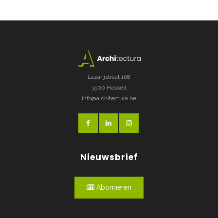
Lazarijstraat 168
3500 Hasselt
info@architectura.be
Nieuwsbrief
Abonneren