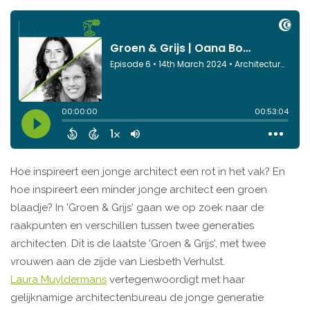
Hoe inspireert een jonge architect een rot in het vak? En
hoe inspireert een minder jonge architect een groen
blaadje? In 'Groen & Grijs' gaan we op zoek naar de
raakpunten en verschillen tussen twee generaties
architecten. Dit is de laatste 'Groen & Grijs', met twee
vrouwen aan de zijde van Liesbeth Verhulst.
Laura Muyldermans
vertegenwoordigt met haar
gelijknamige architectenbureau de jonge generatie