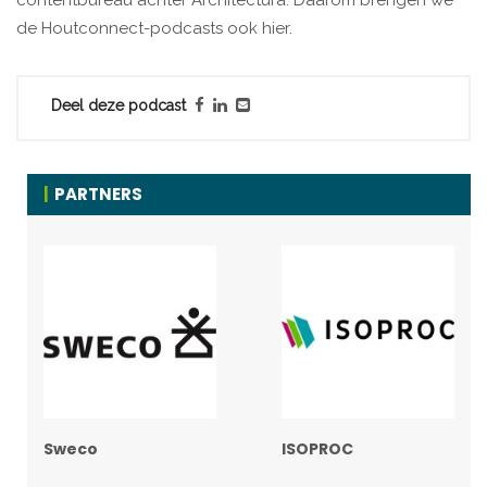
contentbureau achter Architectura. Daarom brengen we
de Houtconnect-podcasts ook hier.
Deel deze podcast
PARTNERS
Sweco
ISOPROC