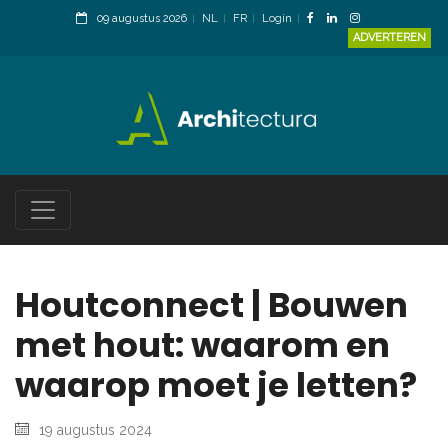
09 augustus 2026
NL
FR
Login
ADVERTEREN
Houtconnect | Bouwen
met hout: waarom en
waarop moet je letten?
19 augustus 2024