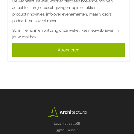
De Architectura-nieuwsbrief biedt een boeiende mix van
actualiteit, projectbeschrijvingen, opiniestukken,
productinnovaties, info over evenementen, maar video's,
podcasts en zoveel meer.
Schrijf je nu in en ontvang onze wekelijkse nieuwsbrieven in
jouw mailbox.
Abonneren
Lazarijstraat 168
3500 Hasselt