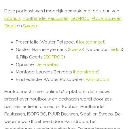
Deze podcast werd mogelijk gemaakt met de steun van
Ecohuis
,
Houthandel Paulussen
,
ISOPROC
,
PUUR Bouwen
,
Sidati
en
Sweco
.
Presentatie: Wouter Polspoel (
Houtconnect
)
Gasten: Hanne Bylemans (
Sweco
), Ive Jacobs (
Sidati
)
& Filip Geerts (
ISOPROC
)
Opname:
De Praeters
Montage: Laurens Bervoets (
hoorstroom
)
Eindredactie: Wouter Polspoel en
Palindroom
Houtconnect is een online b2b-platform dat nieuws
brengt over houtbouw en gedragen wordt door zes
partners actief in die sector: Ecohuis, Houthandel
Paulussen, ISOPROC, PUUR Bouwen, Sidati en Sweco. De
website wordt beheerd door Palindroom, het