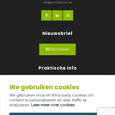
info@architectura.be
Nieuwsbrief
Abonneren
Praktische info
Agenda
We gebruiken cookies
Over ons
We gebruiken onze en third-party cookies om
content te personaliseren en web traffic te
Adverteren
analyseren.
Lees meer over cookies
Contact