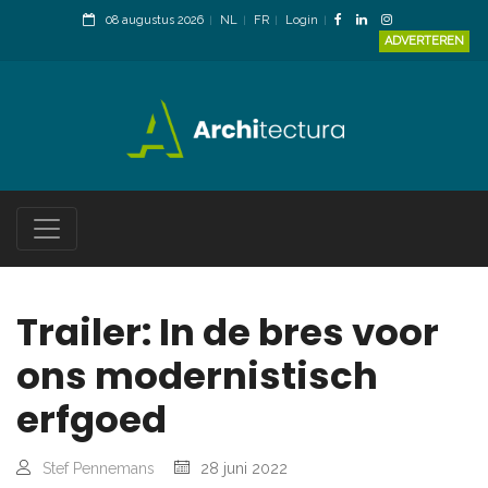
08 augustus 2026
NL
FR
Login
ADVERTEREN
Trailer: In de bres voor
ons modernistisch
erfgoed
Stef Pennemans
28 juni 2022