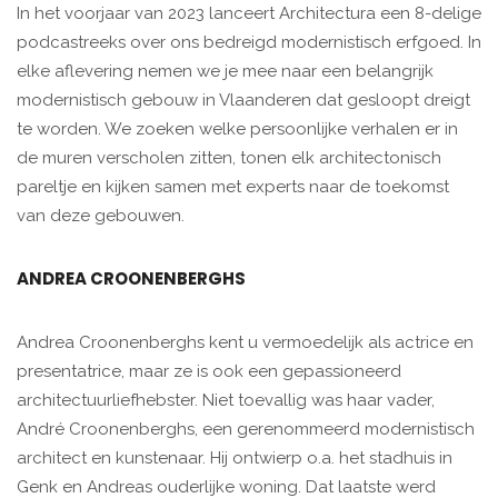
In het voorjaar van 2023 lanceert Architectura een 8-delige
podcastreeks over ons bedreigd modernistisch erfgoed. In
elke aflevering nemen we je mee naar een belangrijk
modernistisch gebouw in Vlaanderen dat gesloopt dreigt
te worden. We zoeken welke persoonlijke verhalen er in
de muren verscholen zitten, tonen elk architectonisch
pareltje en kijken samen met experts naar de toekomst
van deze gebouwen.
ANDREA CROONENBERGHS
Andrea Croonenberghs kent u vermoedelijk als actrice en
presentatrice, maar ze is ook een gepassioneerd
architectuurliefhebster. Niet toevallig was haar vader,
André Croonenberghs, een gerenommeerd modernistisch
architect en kunstenaar. Hij ontwierp o.a. het stadhuis in
Genk en Andreas ouderlijke woning. Dat laatste werd