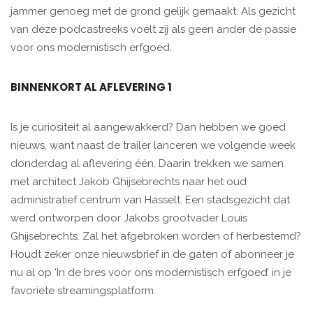
jammer genoeg met de grond gelijk gemaakt. Als gezicht
van deze podcastreeks voelt zij als geen ander de passie
voor ons modernistisch erfgoed.
BINNENKORT AL AFLEVERING 1
Is je curiositeit al aangewakkerd? Dan hebben we goed
nieuws, want naast de trailer lanceren we volgende week
donderdag al aflevering één. Daarin trekken we samen
met architect Jakob Ghijsebrechts naar het oud
administratief centrum van Hasselt. Een stadsgezicht dat
werd ontworpen door Jakobs grootvader Louis
Ghijsebrechts. Zal het afgebroken worden of herbestemd?
Houdt zeker onze nieuwsbrief in de gaten of abonneer je
nu al op ‘In de bres voor ons modernistisch erfgoed’ in je
favoriete streamingsplatform.