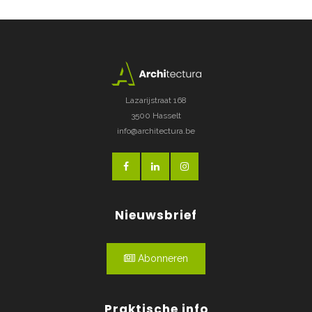
Lazarijstraat 168
3500 Hasselt
info@architectura.be
Nieuwsbrief
Abonneren
Praktische info