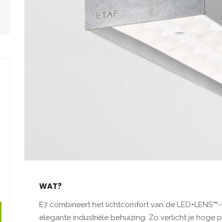
WAT?
E7 combineert het lichtcomfort van de LED+LENS™-
elegante industriële behuizing. Zo verlicht je hoge