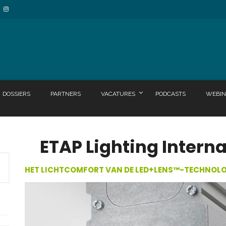
DOSSIERS
PARTNERS
VACATURES
PODCASTS
WEBIN
ETAP Lighting Interna
HET LICHTCOMFORT VAN DE LED+LENS™-TECHNOLO