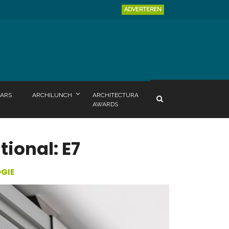
ADVERTEREN
ARS
ARCHILUNCH
ARCHITECTURA
AWARDS
tional: E7
GIE