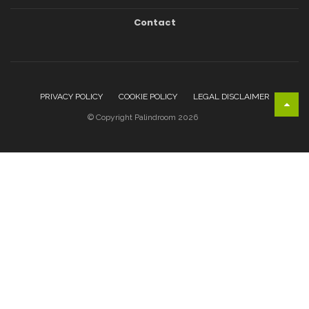
Contact
PRIVACY POLICY
COOKIE POLICY
LEGAL DISCLAIMER
© Copyright Palindroom 2026