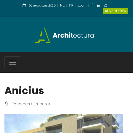
06 augustus 2026
NL
FR
Login
ADVERTEREN
Anicius
Tongeren (Limburg)