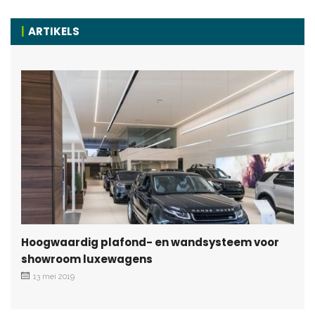
ARTIKELS
Hoogwaardig plafond- en wandsysteem voor
showroom luxewagens
13 mei 2019