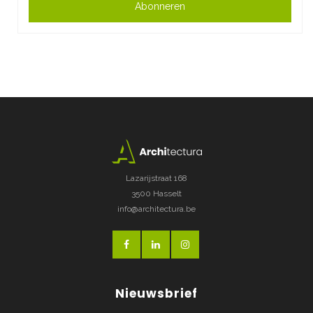
Abonneren
Lazarijstraat 168
3500 Hasselt
info@architectura.be
Nieuwsbrief