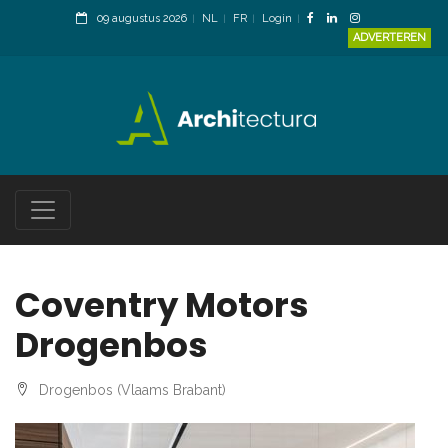
09 augustus 2026
NL
FR
Login
ADVERTEREN
Coventry Motors
Drogenbos
Drogenbos (Vlaams Brabant)