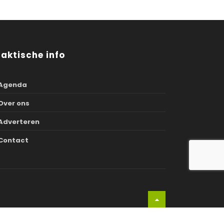
raktische info
Agenda
Over ons
Adverteren
Contact