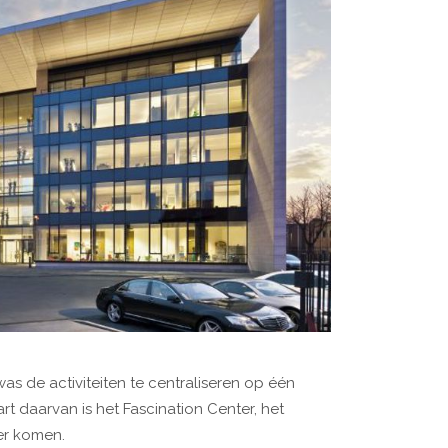
as de activiteiten te centraliseren op één
t daarvan is het Fascination Center, het
er komen.