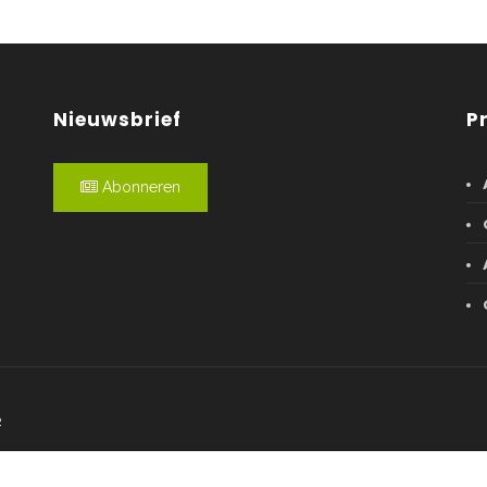
Nieuwsbrief
P
Abonneren
R