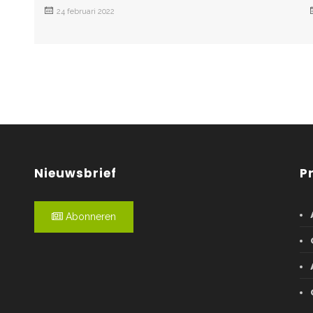
24 februari 2022
Nieuwsbrief
P
Abonneren