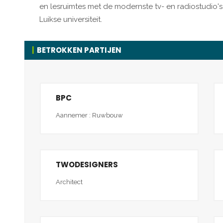
en lesruimtes met de modernste tv- en radiostudio's
Luikse universiteit.
BETROKKEN PARTIJEN
BPC
Aannemer : Ruwbouw
TWODESIGNERS
Architect