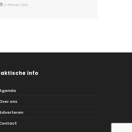
17 februari 2022
raktische info
Agenda
Over ons
Adverteren
Contact