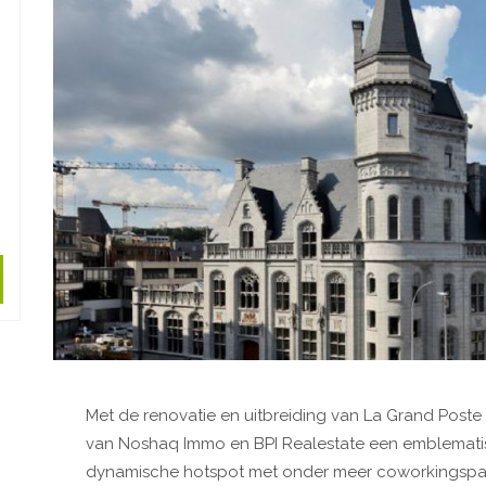
Met de renovatie en uitbreiding van La Grand Poste
van Noshaq Immo en BPI Realestate een emblematis
dynamische hotspot met onder meer coworkingspace