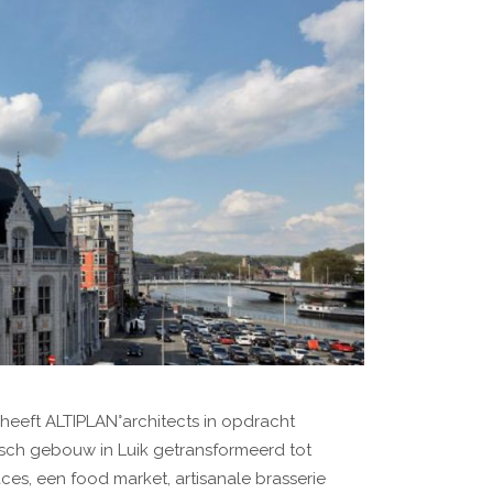
 heeft ALTIPLAN°architects in opdracht
ch gebouw in Luik getransformeerd tot
s, een food market, artisanale brasserie