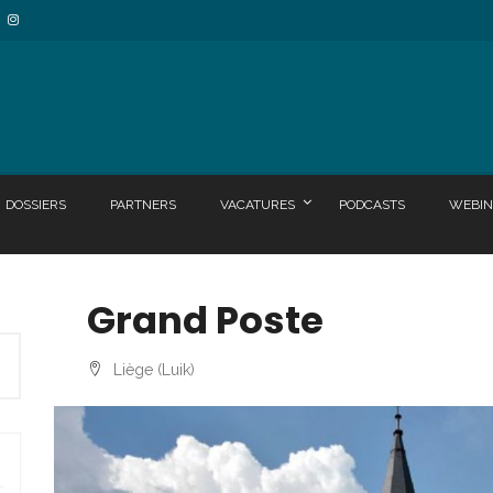
DOSSIERS
PARTNERS
VACATURES
PODCASTS
WEBIN
Grand Poste
Liège (Luik)