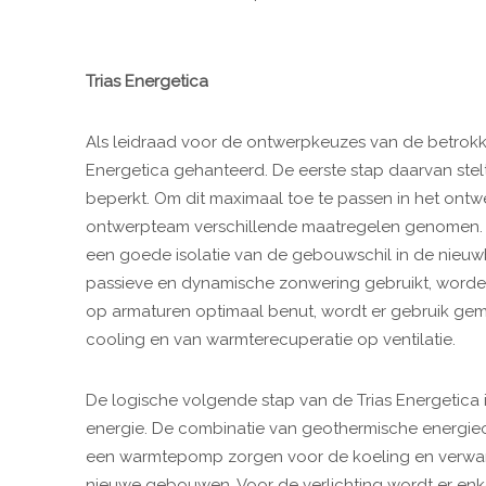
Trias Energetica
Als leidraad voor de ontwerpkeuzes van de betrokken
Energetica gehanteerd. De eerste stap daarvan stel
beperkt. Om dit maximaal toe te passen in het ontw
ontwerpteam verschillende maatregelen genomen. 
een goede isolatie van de gebouwschil in de nieu
passieve en dynamische zonwering gebruikt, worde
op armaturen optimaal benut, wordt er gebruik gem
cooling en van warmterecuperatie op ventilatie.
De logische volgende stap van de Trias Energetica
energie. De combinatie van geothermische energie
een warmtepomp zorgen voor de koeling en verwa
nieuwe gebouwen. Voor de verlichting wordt er enke