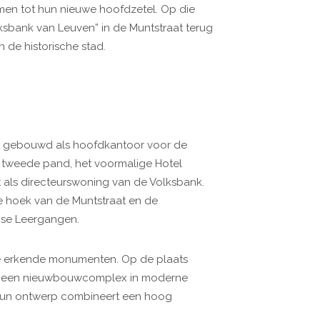
en tot hun nieuwe hoofdzetel. Op die
ksbank van Leuven” in de Muntstraat terug
n de historische stad.
at gebouwd als hoofdkantoor voor de
 tweede pand, het voormalige Hotel
st als directeurswoning van de Volksbank.
 hoek van de Muntstraat en de
mse Leergangen.
ee erkende monumenten. Op de plaats
mt een nieuwbouwcomplex in moderne
Hun ontwerp combineert een hoog
.