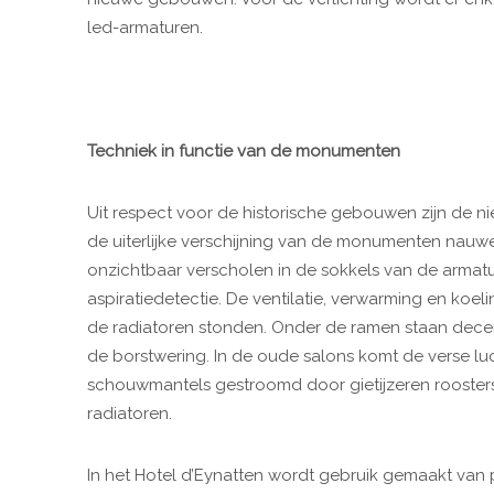
led-armaturen.
Techniek in functie van de monumenten
Uit respect voor de historische gebouwen zijn de n
de uiterlijke verschijning van de monumenten nauwe
onzichtbaar verscholen in de sokkels van de armatu
aspiratiedetectie. De ventilatie, verwarming en koe
de radiatoren stonden. Onder de ramen staan decen
de borstwering. In de oude salons komt de verse luc
schouwmantels gestroomd door gietijzeren roosters
radiatoren.
In het Hotel d’Eynatten wordt gebruik gemaakt van 