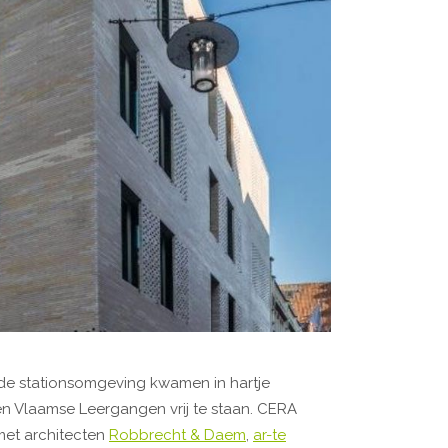
de stationsomgeving kwamen in hartje
n Vlaamse Leergangen vrij te staan. CERA
et architecten
Robbrecht & Daem
,
ar-te