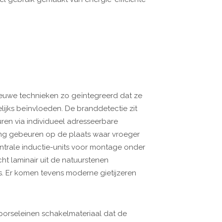
ieuwe technieken zo geïntegreerd dat ze
lijks beïnvloeden. De branddetectie zit
ren via individueel adresseerbare
ling gebeuren op de plaats waar vroeger
trale inductie-units voor montage onder
ht laminair uit de natuurstenen
. Er komen tevens moderne gietijzeren
porseleinen schakelmateriaal dat de