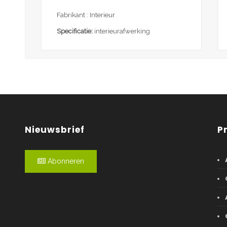
Fabrikant : Interieur
Specificatie:
interieurafwerking
Nieuwsbrief
P
Abonneren