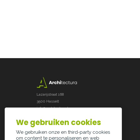
Lazarijstraat 168
3500 Hasselt
info@architectura.be
We gebruiken cookies
We gebruiken onze en third-party cookies
om content te personaliseren en web