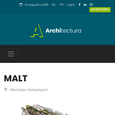
07 augustus 2026
NL
FR
Login
ADVERTEREN
MALT
Mechelen (Antwerpen)