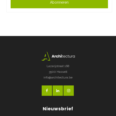
Abonneren
Lazarijstraat 168
3500 Hasselt
info@architectura.be
Nieuwsbrief