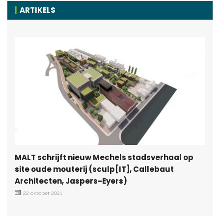
ARTIKELS
MALT schrijft nieuw Mechels stadsverhaal op
site oude mouterij (sculp[IT], Callebaut
Architecten, Jaspers-Eyers)
22 oktober 2021