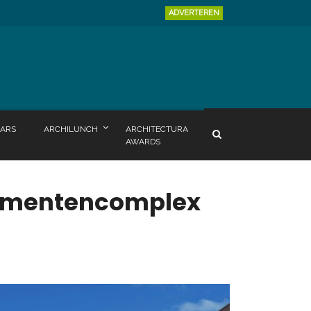
ADVERTEREN
ARS
ARCHILUNCH
ARCHITECTURA
AWARDS
tementencomplex