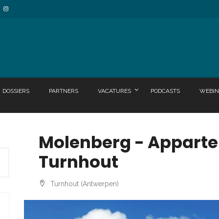
DOSSIERS
PARTNERS
VACATURES
PODCASTS
WEBIN
Molenberg - Appar
Turnhout
Turnhout (Antwerpen)