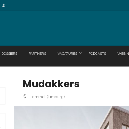
DOSSIERS
PARTNERS
VACATURES
PODCASTS
WEBIN
Mudakkers
Lommel (Limburg)