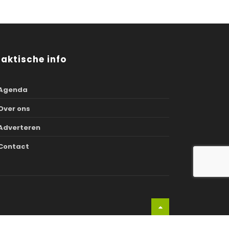
raktische info
Agenda
Over ons
Adverteren
Contact