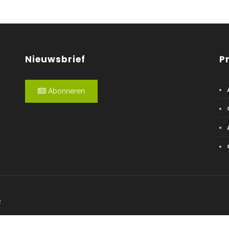
Nieuwsbrief
P
Abonneren
R