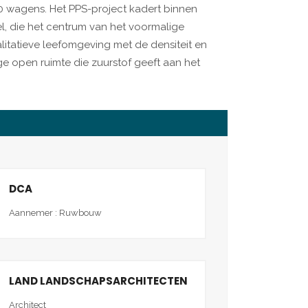
 wagens. Het PPS-project kadert binnen
el, die het centrum van het voormalige
litatieve leefomgeving met de densiteit en
e open ruimte die zuurstof geeft aan het
DCA
Aannemer : Ruwbouw
LAND LANDSCHAPSARCHITECTEN
Architect