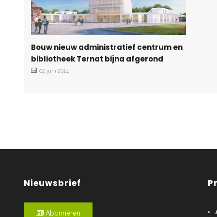
Bouw nieuw administratief centrum en
bibliotheek Ternat bijna afgerond
02 juni 2014
Nieuwsbrief
P
Abonneren