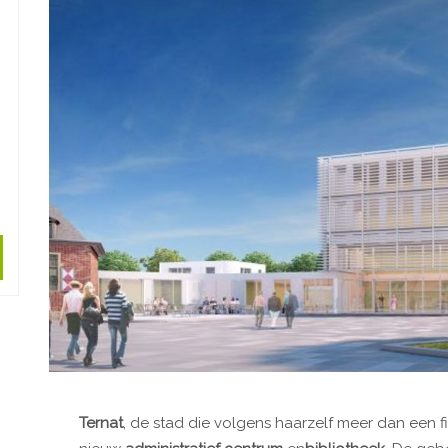
Ternat
, de stad die volgens haarzelf meer dan een fil