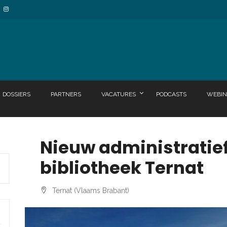
DOSSIERS
PARTNERS
VACATURES
PODCASTS
WEBIN
Nieuw administratie
bibliotheek Ternat
Ternat (Vlaams Brabant)