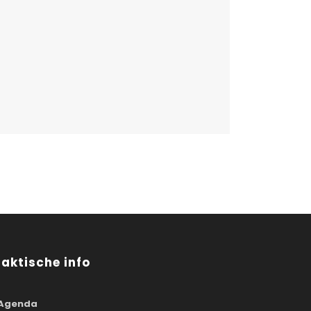
raktische info
Agenda