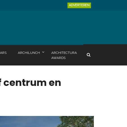
ADVERTEREN
ARS
ARCHILUNCH
ARCHITECTURA
AWARDS
f centrum en