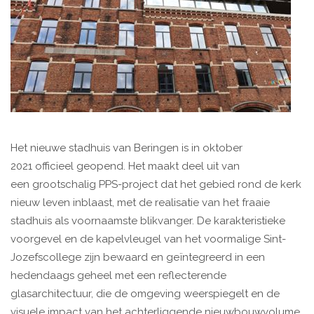
Het nieuwe stadhuis van Beringen is in oktober
2021 officieel geopend. Het maakt deel uit van
een grootschalig PPS-project dat het gebied rond de kerk
nieuw leven inblaast, met de realisatie van het fraaie
stadhuis als voornaamste blikvanger. De karakteristieke
voorgevel en de kapelvleugel van het voormalige Sint-
Jozefscollege zijn bewaard en geïntegreerd in een
hedendaags geheel met een reflecterende
glasarchitectuur, die de omgeving weerspiegelt en de
visuele impact van het achterliggende nieuwbouwvolume