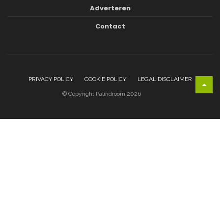
Adverteren
Contact
PRIVACY POLICY
COOKIE POLICY
LEGAL DISCLAIMER
© Copyright Palindroom 2026