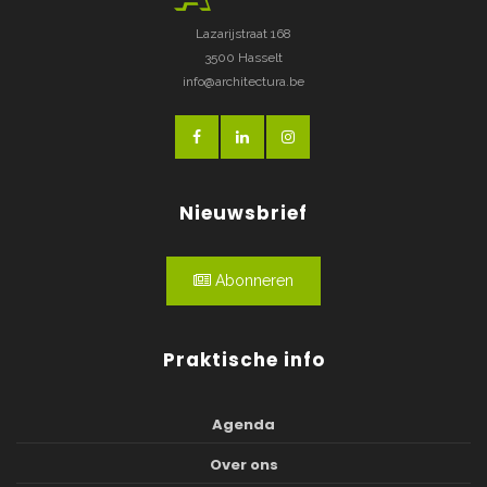
Lazarijstraat 168
3500 Hasselt
info@architectura.be
Nieuwsbrief
Abonneren
Praktische info
Agenda
Over ons