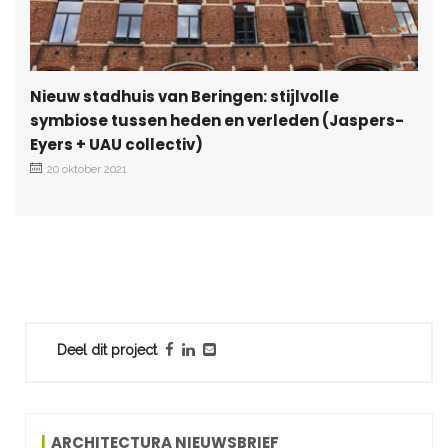
Nieuw stadhuis van Beringen: stijlvolle
symbiose tussen heden en verleden (Jaspers-
Eyers + UAU collectiv)
20 oktober 2021
Deel dit project
ARCHITECTURA NIEUWSBRIEF