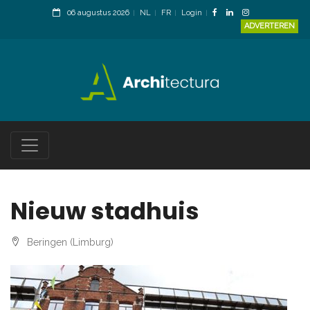
06 augustus 2026
NL
FR
Login
ADVERTEREN
Nieuw stadhuis
Beringen (Limburg)