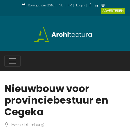
08 augustus 2026
NL
FR
Login
ADVERTEREN
Nieuwbouw voor
provinciebestuur en
Cegeka
Hasselt (Limburg)