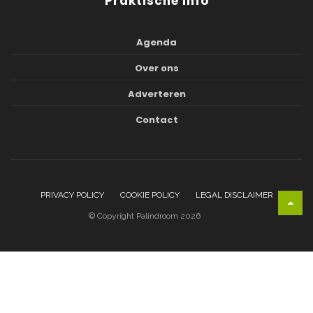
Praktische info
Agenda
Over ons
Adverteren
Contact
PRIVACY POLICY
COOKIE POLICY
LEGAL DISCLAIMER
© Copyright Palindroom 2026