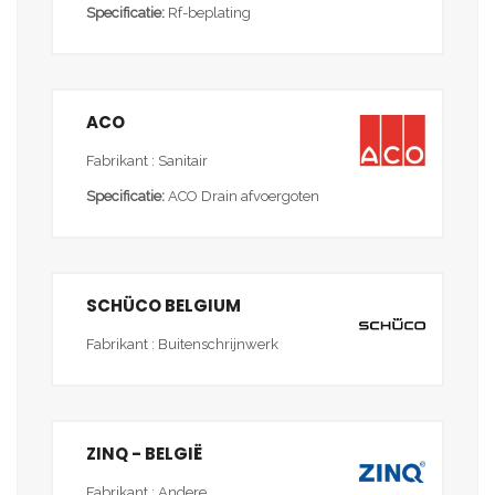
Specificatie:
Rf-beplating
ACO
Fabrikant : Sanitair
Specificatie:
ACO Drain afvoergoten
SCHÜCO BELGIUM
Fabrikant : Buitenschrijnwerk
ZINQ - BELGIË
Fabrikant : Andere