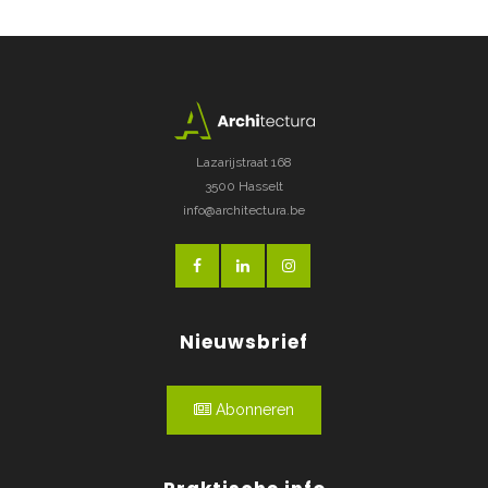
Lazarijstraat 168
3500 Hasselt
info@architectura.be
Nieuwsbrief
Abonneren