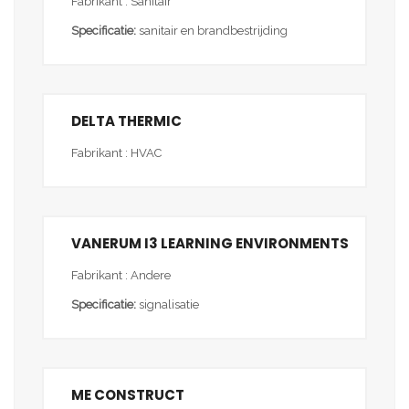
Fabrikant : Sanitair
Specificatie:
sanitair en brandbestrijding
DELTA THERMIC
Fabrikant : HVAC
VANERUM I3 LEARNING ENVIRONMENTS
Fabrikant : Andere
Specificatie:
signalisatie
ME CONSTRUCT