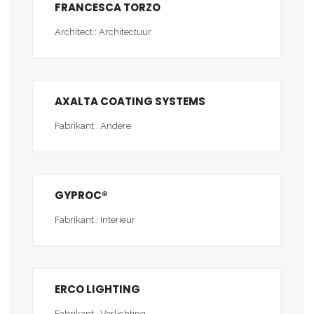
FRANCESCA TORZO
Architect : Architectuur
AXALTA COATING SYSTEMS
Fabrikant : Andere
GYPROC®
Fabrikant : Interieur
ERCO LIGHTING
Fabrikant : Verlichting