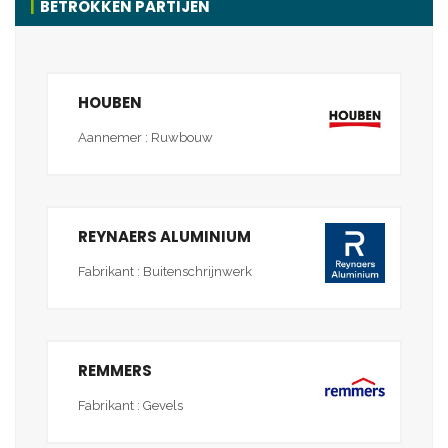
BETROKKEN PARTIJEN
HOUBEN
Aannemer : Ruwbouw
REYNAERS ALUMINIUM
Fabrikant : Buitenschrijnwerk
REMMERS
Fabrikant : Gevels