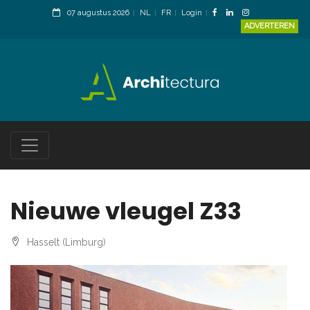
07 augustus 2026
NL
FR
Login
ADVERTEREN
Nieuwe vleugel Z33
Hasselt (Limburg)