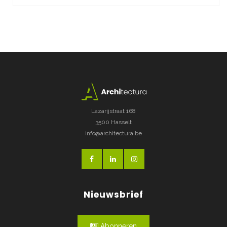
Lazarijstraat 168
3500 Hasselt
info@architectura.be
Nieuwsbrief
Abonneren