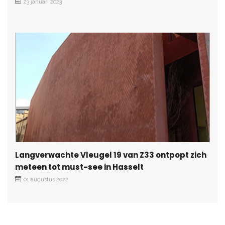
23 januari 2023
Langverwachte Vleugel 19 van Z33 ontpopt zich
meteen tot must-see in Hasselt
01 augustus 2022