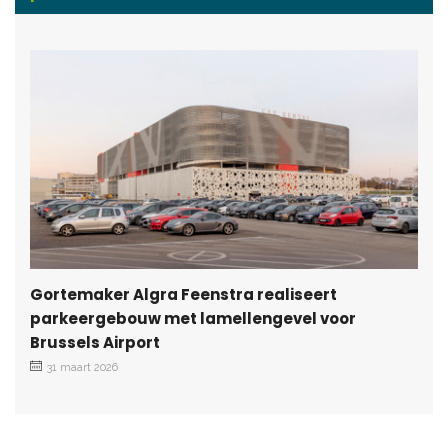
Gortemaker Algra Feenstra realiseert
parkeergebouw met lamellengevel voor
Brussels Airport
31 maart 2026