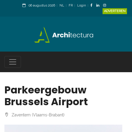
06 augustus 2026
NL
FR
Login
ADVERTEREN
Parkeergebouw
Brussels Airport
Zaventem (Vlaams-Brabant)