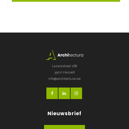
Lazarijstraat 168
3500 Hasselt
info@architectura.be
Nieuwsbrief