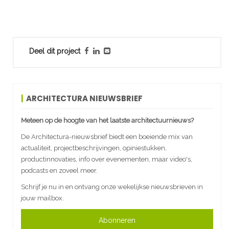
Deel dit project
ARCHITECTURA NIEUWSBRIEF
Meteen op de hoogte van het laatste architectuurnieuws?
De Architectura-nieuwsbrief biedt een boeiende mix van
actualiteit, projectbeschrijvingen, opiniestukken,
productinnovaties, info over evenementen, maar video's,
podcasts en zoveel meer.
Schrijf je nu in en ontvang onze wekelijkse nieuwsbrieven in
jouw mailbox.
Abonneren