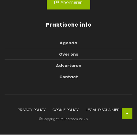
Abonneren
Praktische info
Agenda
Over ons
Adverteren
Contact
PRIVACY POLICY
COOKIE POLICY
LEGAL DISCLAIMER
© Copyright Palindroom 2026