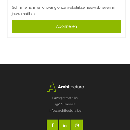
Schrijf je nu in en ontvang onze wekelijkse nieuwsbrieven in
jouw mailbox.
Abonneren
Lazarijstraat 168
3500 Hasselt
info@architectura.be