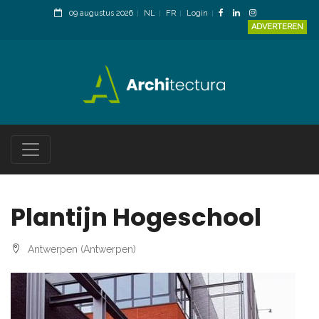
09 augustus 2026
NL
FR
Login
ADVERTEREN
Plantijn Hogeschool
Antwerpen (Antwerpen)