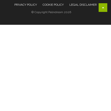
PRIVACY POLICY
COOKIE POLICY
LEGAL DISCLAIMER
© Copyright Palindroom 2026