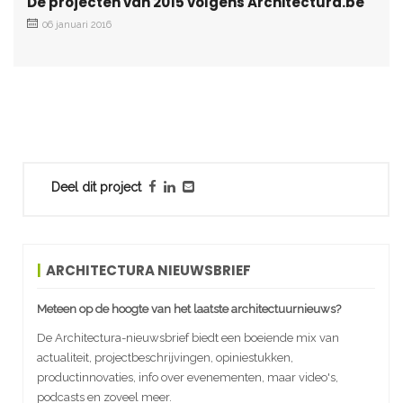
De projecten van 2015 volgens Architectura.be
06 januari 2016
Deel dit project
ARCHITECTURA NIEUWSBRIEF
Meteen op de hoogte van het laatste architectuurnieuws?
De Architectura-nieuwsbrief biedt een boeiende mix van
actualiteit, projectbeschrijvingen, opiniestukken,
productinnovaties, info over evenementen, maar video's,
podcasts en zoveel meer.