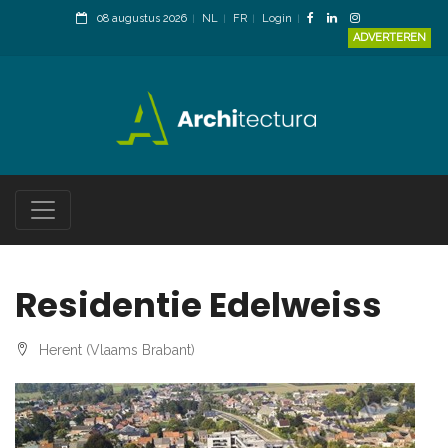
08 augustus 2026
NL
FR
Login
ADVERTEREN
Residentie Edelweiss
Herent (Vlaams Brabant)