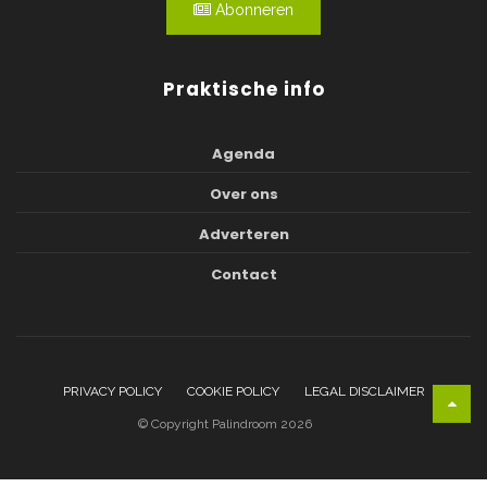
Abonneren
Praktische info
Agenda
Over ons
Adverteren
Contact
PRIVACY POLICY
COOKIE POLICY
LEGAL DISCLAIMER
© Copyright Palindroom 2026