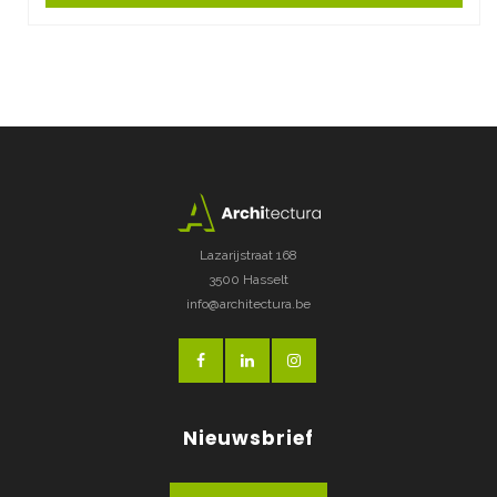
Lazarijstraat 168
3500 Hasselt
info@architectura.be
Nieuwsbrief