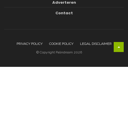
Adverteren
Contact
PRIVACY POLICY
COOKIE POLICY
LEGAL DISCLAIMER
© Copyright Palindroom 2026