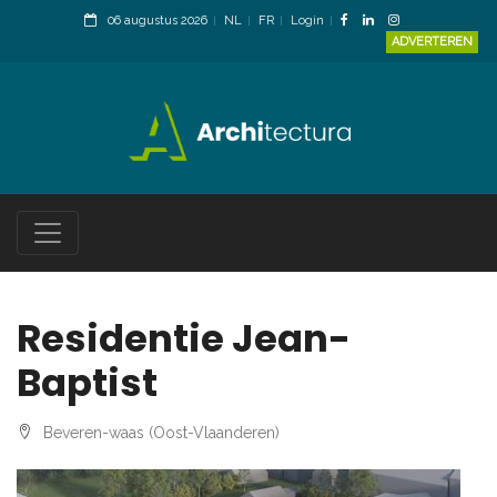
06 augustus 2026
NL
FR
Login
ADVERTEREN
Residentie Jean-
Baptist
Beveren-waas (Oost-Vlaanderen)