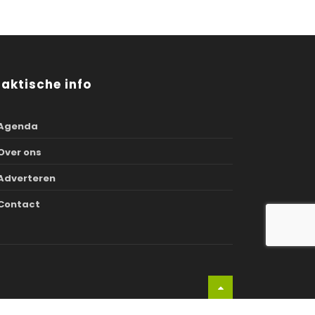
raktische info
Agenda
Over ons
Adverteren
Contact