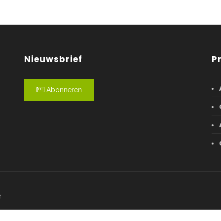
Nieuwsbrief
P
Abonneren
R