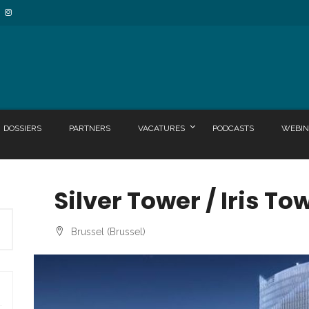
DOSSIERS
PARTNERS
VACATURES
PODCASTS
WEBIN
Silver Tower / Iris To
Brussel (Brussel)