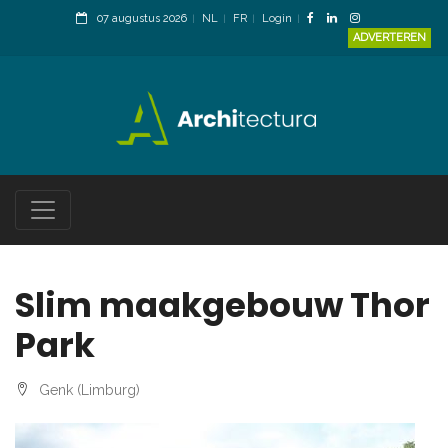
07 augustus 2026
NL
FR
Login
ADVERTEREN
Slim maakgebouw Thor
Park
Genk (Limburg)