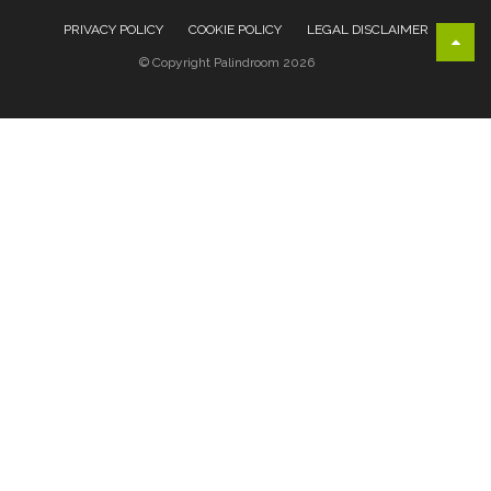
PRIVACY POLICY
COOKIE POLICY
LEGAL DISCLAIMER
© Copyright Palindroom 2026