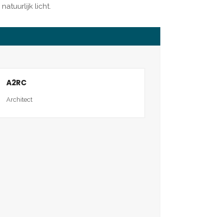
atuurlijk licht.
A2RC
Architect