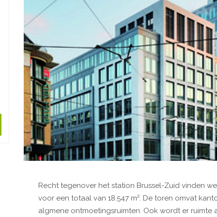
Recht tegenover het station Brussel-Zuid vinden we
voor een totaal van 18.547 m². De toren omvat kanto
algmene ontmoetingsruimten. Ook wordt er ruimte 