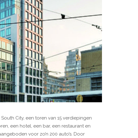
 South City, een toren van 15 verdiepingen
ren, een hotel, een bar, een restaurant en
aangeboden voor zo’n 200 auto’s. Door