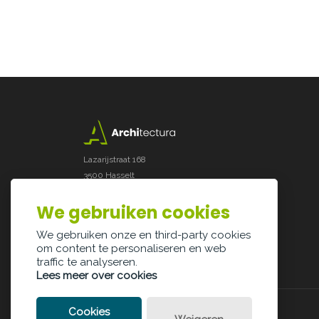
Lazarijstraat 168
3500 Hasselt
info@architectura.be
We gebruiken cookies
We gebruiken onze en third-party cookies
om content te personaliseren en web
traffic te analyseren.
Lees meer over cookies
Cookies