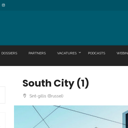
DOSSIERS
PARTNERS
VACATURES
PODCASTS
WEBIN
South City (1)
Sint-gillis (Brussel)