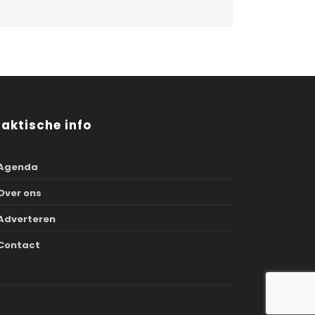
raktische info
Agenda
Over ons
Adverteren
Contact