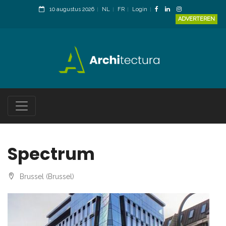
10 augustus 2026
NL
FR
Login
ADVERTEREN
Spectrum
Brussel (Brussel)