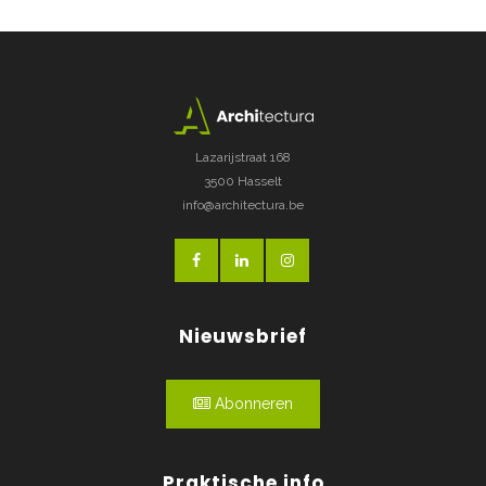
Lazarijstraat 168
3500 Hasselt
info@architectura.be
Nieuwsbrief
Abonneren
Praktische info