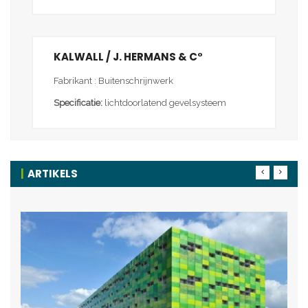
KALWALL / J. HERMANS & C°
Fabrikant : Buitenschrijnwerk
Specificatie:
lichtdoorlatend gevelsysteem
ARTIKELS