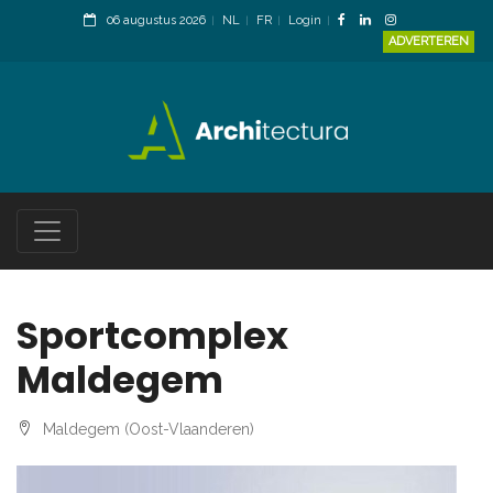
06 augustus 2026
NL
FR
Login
ADVERTEREN
Sportcomplex
Maldegem
Maldegem (Oost-Vlaanderen)