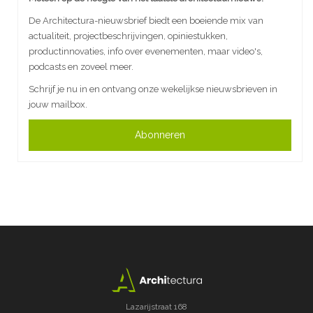
De Architectura-nieuwsbrief biedt een boeiende mix van
actualiteit, projectbeschrijvingen, opiniestukken,
productinnovaties, info over evenementen, maar video's,
podcasts en zoveel meer.
Schrijf je nu in en ontvang onze wekelijkse nieuwsbrieven in
jouw mailbox.
Abonneren
Lazarijstraat 168