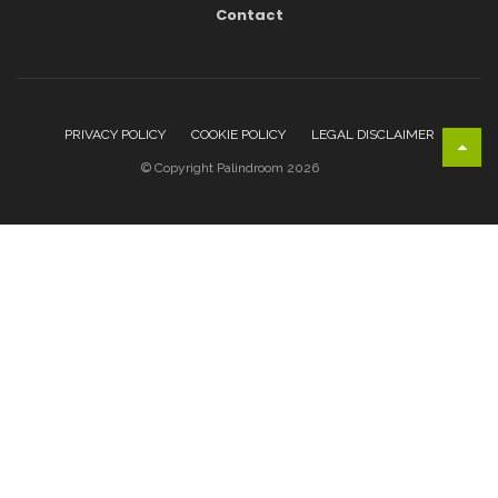
Contact
PRIVACY POLICY
COOKIE POLICY
LEGAL DISCLAIMER
© Copyright Palindroom 2026