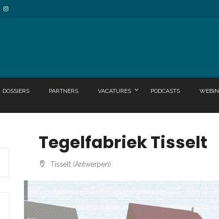
DOSSIERS
PARTNERS
VACATURES
PODCASTS
WEBIN
Tegelfabriek Tisselt
Tisselt (Antwerpen)