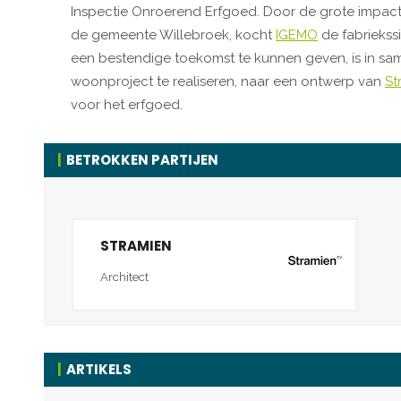
Inspectie Onroerend Erfgoed. Door de grote impac
de gemeente Willebroek, kocht
IGEMO
de fabriekss
een bestendige toekomst te kunnen geven, is in sa
woonproject te realiseren, naar een ontwerp van
St
voor het erfgoed.
BETROKKEN PARTIJEN
STRAMIEN
Architect
ARTIKELS