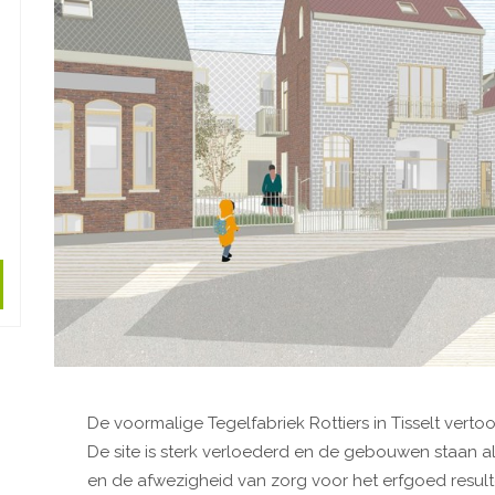
De voormalige Tegelfabriek Rottiers in Tisselt vert
De site is sterk verloederd en de gebouwen staan a
en de afwezigheid van zorg voor het erfgoed resulte