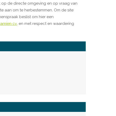
t op de directe omgeving en op vraag van
ite aan om te herbestemmen. Om de site
menspraak beslist om hier een
ramien cv
, en met respect en waardering