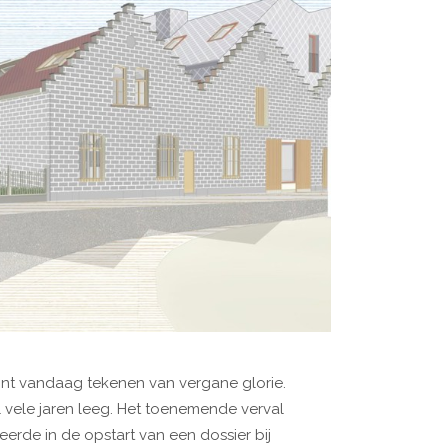
oont vandaag tekenen van vergane glorie.
l vele jaren leeg. Het toenemende verval
erde in de opstart van een dossier bij