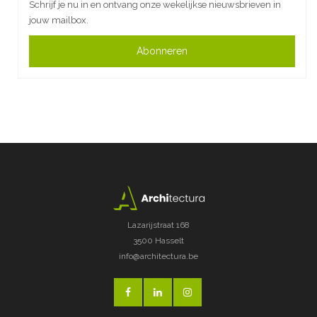
Schrijf je nu in en ontvang onze wekelijkse nieuwsbrieven in
jouw mailbox.
Abonneren
Lazarijstraat 168
3500 Hasselt
info@architectura.be