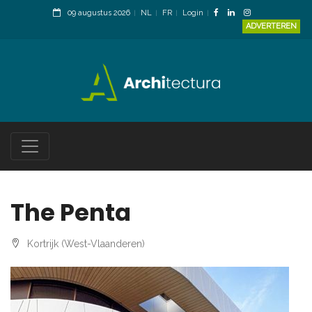
09 augustus 2026
NL
FR
Login
ADVERTEREN
The Penta
Kortrijk (West-Vlaanderen)