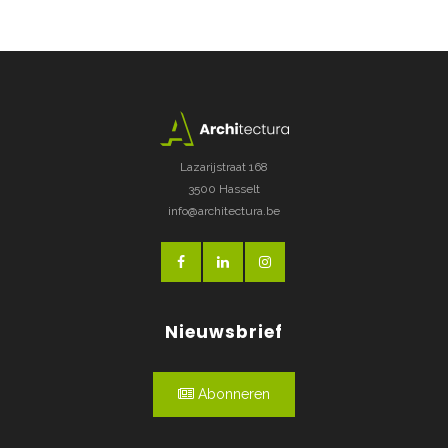
Lazarijstraat 168
3500 Hasselt
info@architectura.be
Nieuwsbrief
Abonneren