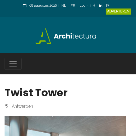
08 augustus 2026
NL
FR
Login
ADVERTEREN
Twist Tower
Antwerpen