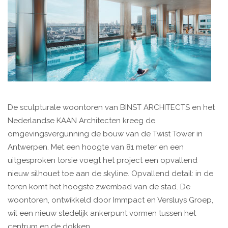
De sculpturale woontoren van BINST ARCHITECTS en het
Nederlandse KAAN Architecten kreeg de
omgevingsvergunning de bouw van de Twist Tower in
Antwerpen. Met een hoogte van 81 meter en een
uitgesproken torsie voegt het project een opvallend
nieuw silhouet toe aan de skyline. Opvallend detail: in de
toren komt het hoogste zwembad van de stad. De
woontoren, ontwikkeld door Immpact en Versluys Groep,
wil een nieuw stedelijk ankerpunt vormen tussen het
centrum en de dokken.