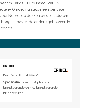
wteam Kairos – Euro Immo Star – VK
tecten– Omgeving stelde een centrale
Spoor Noord, de dokken en de stadskern.
e hoog uit boven de andere gebouwen in
 bedden.
ERIBEL
Fabrikant : Binnendeuren
Specificatie:
Levering & plaatsing
brandwerende en niet-brandwerende
binnendeuren