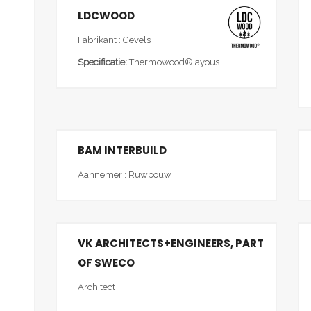
LDCWOOD
Fabrikant : Gevels
Specificatie:
Thermowood® ayous
BAM INTERBUILD
Aannemer : Ruwbouw
VK ARCHITECTS+ENGINEERS, PART
OF SWECO
Architect