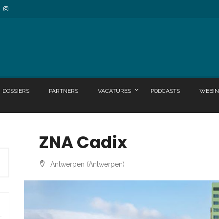
DOSSIERS
PARTNERS
VACATURES
PODCASTS
WEBIN
ZNA Cadix
Antwerpen (Antwerpen)