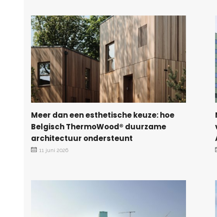
Meer dan een esthetische keuze: hoe
Belgisch ThermoWood® duurzame
architectuur ondersteunt
11 juni 2026