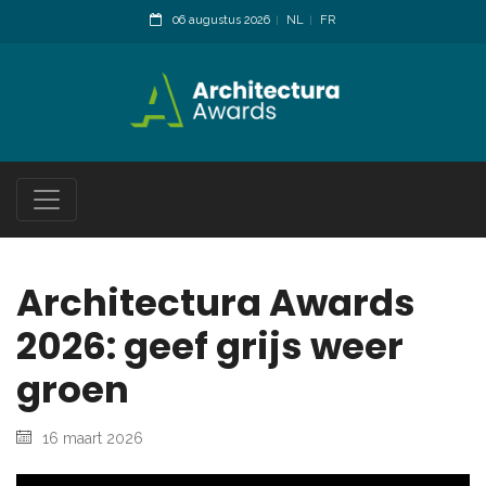
06 augustus 2026
NL
FR
Architectura Awards
2026: geef grijs weer
groen
16 maart 2026