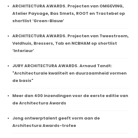
ARCHITECTURA AWARDS. Projecten van OMGEVING,
Atelier Paysage, Bas Smets, ROOT en Tractebel op
shortlist ‘Groen-Blauw’
ARCHITECTURA AWARDS. Projecten van Tweestroom,
Veldhuis, Bressers, Tab en NCBHAM op shortlist
‘Interieur’
JURY ARCHITECTURA AWARDS. Arnaud Tandt:
"Architecturale kwaliteit en duurzaamheid vormen
de basis"
Meer dan 400 inzendingen voor de eerste editie van
de Architectura Awards
Jong ontwerptalent geeft vorm aan de
Architectura Awards-trofee