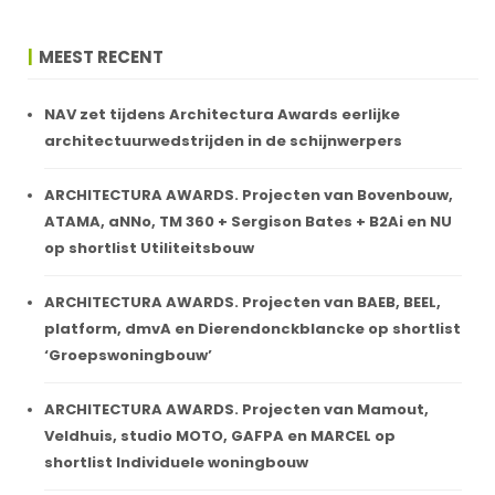
MEEST RECENT
NAV zet tijdens Architectura Awards eerlijke
architectuurwedstrijden in de schijnwerpers
ARCHITECTURA AWARDS. Projecten van Bovenbouw,
ATAMA, aNNo, TM 360 + Sergison Bates + B2Ai en NU
op shortlist Utiliteitsbouw
ARCHITECTURA AWARDS. Projecten van BAEB, BEEL,
platform, dmvA en Dierendonckblancke op shortlist
‘Groepswoningbouw’
ARCHITECTURA AWARDS. Projecten van Mamout,
Veldhuis, studio MOTO, GAFPA en MARCEL op
shortlist Individuele woningbouw